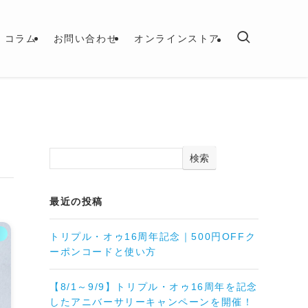
コラム
お問い合わせ
オンラインストア
検索
最近の投稿
ム
トリプル・オゥ16周年記念｜500円OFFク
ーポンコードと使い方
【8/1～9/9】トリプル・オゥ16周年を記念
したアニバーサリーキャンペーンを開催！