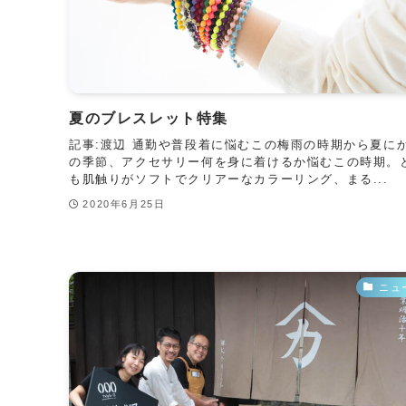
夏のブレスレット特集
記事:渡辺 通勤や普段着に悩むこの梅雨の時期から夏に
の季節、アクセサリー何を身に着けるか悩むこの時期。
も肌触りがソフトでクリアーなカラーリング、まる...
2020年6月25日
ニュ