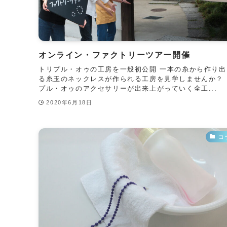
オンライン・ファクトリーツアー開催
トリプル・オゥの工房を一般初公開 一本の糸から作り出
る糸玉のネックレスが作られる工房を見学しませんか？ 
プル・オゥのアクセサリーが出来上がっていく全工...
2020年6月18日
コ