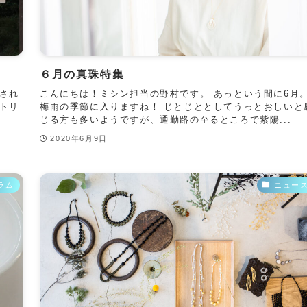
６月の真珠特集
され
こんにちは！ミシン担当の野村です。 あっという間に6月
トリ
梅雨の季節に入りますね！ じとじととしてうっとおしいと
じる方も多いようですが、通勤路の至るところで紫陽...
2020年6月9日
ラム
ニュー