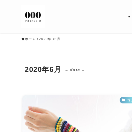
ホーム
2020年
6月
2020年6月
– date –
コ