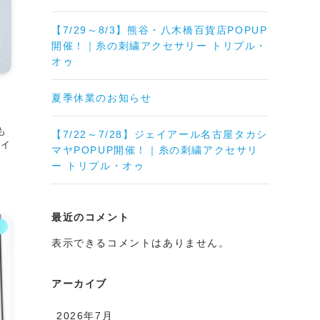
【7/29～8/3】熊谷・八木橋百貨店POPUP
開催！｜糸の刺繍アクセサリー トリプル・
オゥ
リ
夏季休業のお知らせ
も
【7/22～7/28】ジェイアール名古屋タカシ
たイ
マヤPOPUP開催！｜糸の刺繍アクセサリ
ー トリプル・オゥ
最近のコメント
ム
表示できるコメントはありません。
アーカイブ
2026年7月