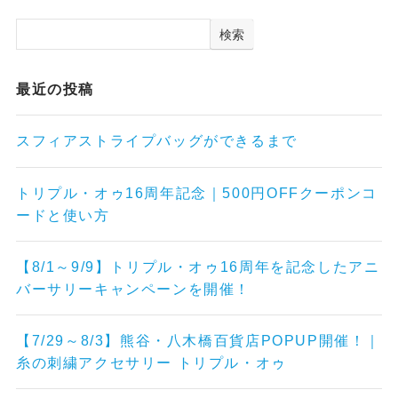
検索
最近の投稿
スフィアストライプバッグができるまで
トリプル・オゥ16周年記念｜500円OFFクーポンコ
ードと使い方
【8/1～9/9】トリプル・オゥ16周年を記念したアニ
バーサリーキャンペーンを開催！
【7/29～8/3】熊谷・八木橋百貨店POPUP開催！｜
糸の刺繍アクセサリー トリプル・オゥ