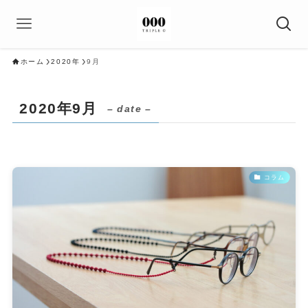
ホーム
2020年
9月
2020年9月
– date –
コラム