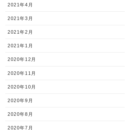
2021年4月
2021年3月
2021年2月
2021年1月
2020年12月
2020年11月
2020年10月
2020年9月
2020年8月
2020年7月