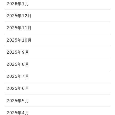
2026年1月
2025年12月
2025年11月
2025年10月
2025年9月
2025年8月
2025年7月
2025年6月
2025年5月
2025年4月