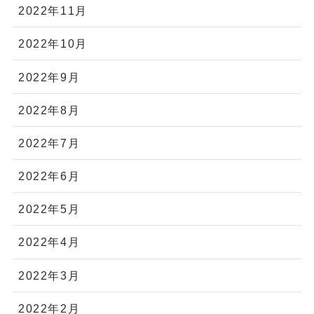
2022年11月
2022年10月
2022年9月
2022年8月
2022年7月
2022年6月
2022年5月
2022年4月
2022年3月
2022年2月