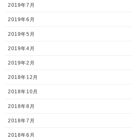
2019年7月
2019年6月
2019年5月
2019年4月
2019年2月
2018年12月
2018年10月
2018年8月
2018年7月
2018年6月