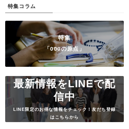
特集コラム
特集
「000の原点」
最新情報をLINEで配
信中
LINE限定のお得な情報をチェック！友だち登録
はこちらから