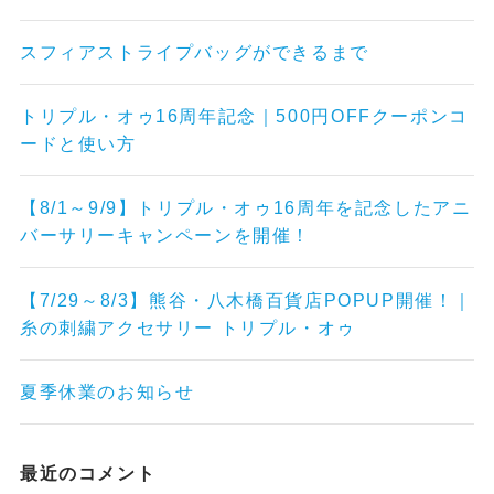
スフィアストライプバッグができるまで
トリプル・オゥ16周年記念｜500円OFFクーポンコ
ードと使い方
【8/1～9/9】トリプル・オゥ16周年を記念したアニ
バーサリーキャンペーンを開催！
【7/29～8/3】熊谷・八木橋百貨店POPUP開催！｜
糸の刺繍アクセサリー トリプル・オゥ
夏季休業のお知らせ
最近のコメント