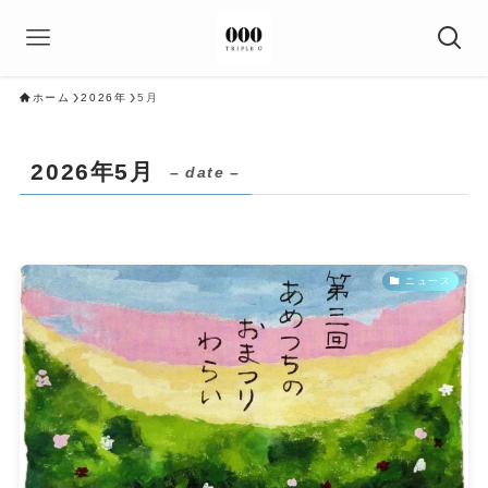
ホーム
2026年
5月
2026年5月
– date –
ニュース