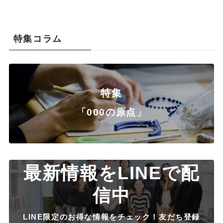
特集コラム
特集
「000の原点」
最新情報をLINEで配
信中
LINE限定のお得な情報をチェック！友だち登録