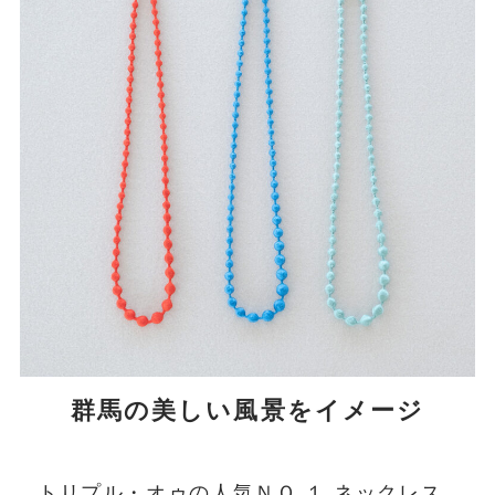
群馬の美しい風景をイメージ
トリプル・オゥの人気ＮＯ.１ ネックレス