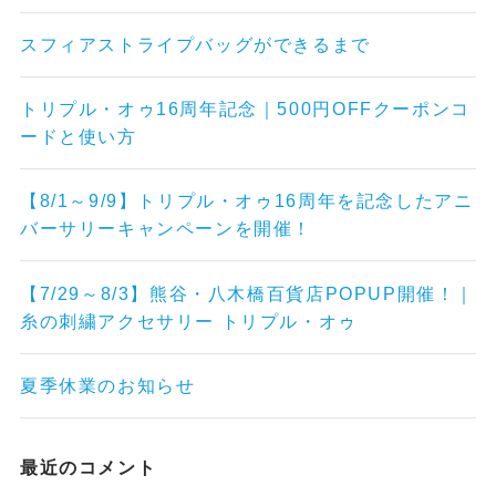
スフィアストライプバッグができるまで
トリプル・オゥ16周年記念｜500円OFFクーポンコ
ードと使い方
【8/1～9/9】トリプル・オゥ16周年を記念したアニ
バーサリーキャンペーンを開催！
【7/29～8/3】熊谷・八木橋百貨店POPUP開催！｜
糸の刺繍アクセサリー トリプル・オゥ
夏季休業のお知らせ
最近のコメント