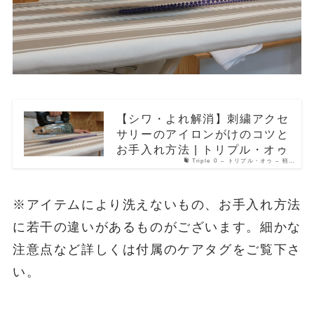
【シワ・よれ解消】刺繍アクセ
サリーのアイロンがけのコツと
お手入れ方法 | トリプル・オゥ
Triple 0 – トリプル・オゥ – 軽…
※アイテムにより洗えないもの、お手入れ方法
に若干の違いがあるものがございます。細かな
注意点など詳しくは付属のケアタグをご覧下さ
い。