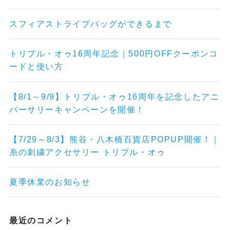
スフィアストライプバッグができるまで
トリプル・オゥ16周年記念｜500円OFFクーポンコ
ードと使い方
【8/1～9/9】トリプル・オゥ16周年を記念したアニ
バーサリーキャンペーンを開催！
【7/29～8/3】熊谷・八木橋百貨店POPUP開催！｜
糸の刺繍アクセサリー トリプル・オゥ
夏季休業のお知らせ
最近のコメント