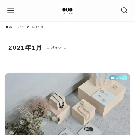
ホーム
2021年
1月
2021年1月
– date –
コラム