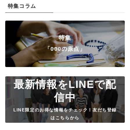
特集コラム
特集
「000の原点」
最新情報をLINEで配
信中
LINE限定のお得な情報をチェック！友だち登録
はこちらから