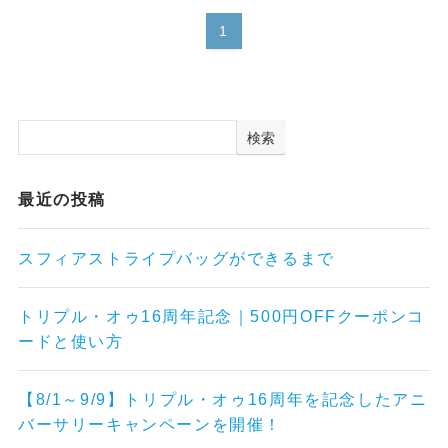
1
検索
最近の投稿
スフィアストライプバッグができるまで
トリプル・オゥ16周年記念｜500円OFFクーポンコ
ードと使い方
【8/1～9/9】トリプル・オゥ16周年を記念したアニ
バーサリーキャンペーンを開催！