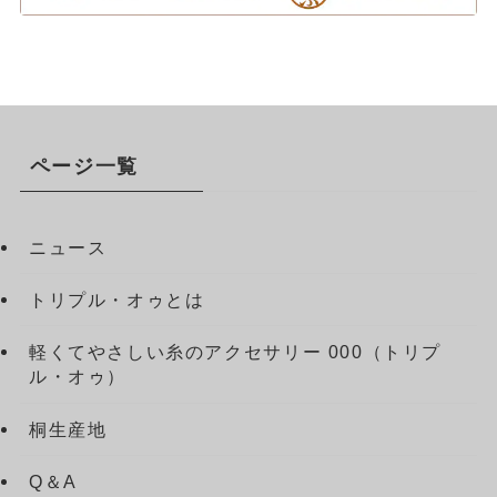
ページ一覧
ニュース
トリプル・オゥとは
軽くてやさしい糸のアクセサリー 000（トリプ
ル・オゥ）
桐生産地
Q＆A