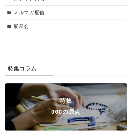
メルマガ配信
展示会
特集コラム
特集
「000の原点」