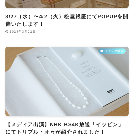
3/27（水）〜4/2（火）松屋銀座にてPOPUPを開
催いたします！
2024年3月22日
メディア掲載
【メディア出演】NHK BS4K放送「イッピン」
にてトリプル・オゥが紹介されました！