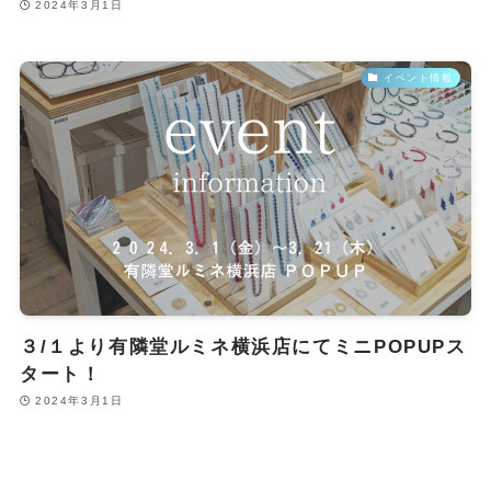
2024年3月1日
イベント情報
３/１より有隣堂ルミネ横浜店にてミニPOPUPス
タート！
2024年3月1日