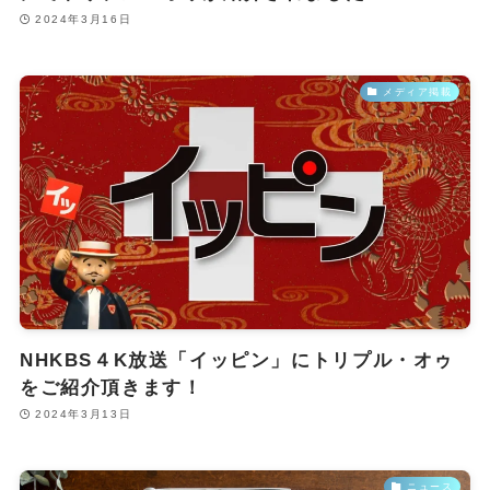
2024年3月16日
メディア掲載
NHKBS４K放送「イッピン」にトリプル・オゥ
をご紹介頂きます！
2024年3月13日
ニュース