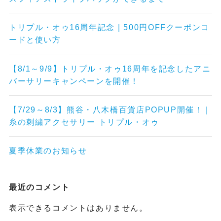
トリプル・オゥ16周年記念｜500円OFFクーポンコ
ードと使い方
【8/1～9/9】トリプル・オゥ16周年を記念したアニ
バーサリーキャンペーンを開催！
【7/29～8/3】熊谷・八木橋百貨店POPUP開催！｜
糸の刺繍アクセサリー トリプル・オゥ
夏季休業のお知らせ
最近のコメント
表示できるコメントはありません。