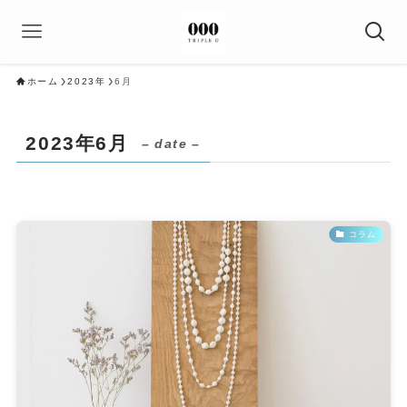
ホーム
2023年
6月
2023年6月
– date –
コラム