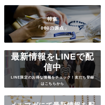
特集
「000の原点」
最新情報をLINEで配
信中
LINE限定のお得な情報をチェック！友だち登録
はこちらから
メルマガにて最新情報を配