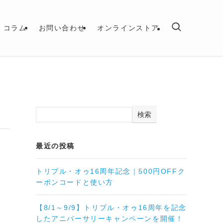
コラム
お問い合わせ
オンラインストア
検索
最近の投稿
トリプル・オゥ16周年記念｜500円OFFク
ーポンコードと使い方
【8/1～9/9】トリプル・オゥ16周年を記念
したアニバーサリーキャンペーンを開催！