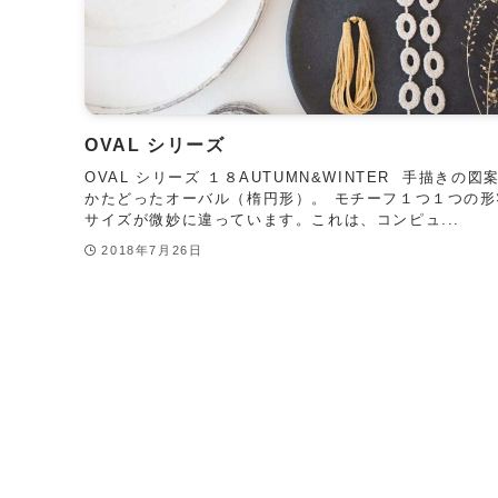
OVAL シリーズ
OVAL シリーズ １８AUTUMN&WINTER 手描きの図
かたどったオーバル（楕円形）。 モチーフ１つ１つの形
サイズが微妙に違っています。これは、コンピュ...
2018年7月26日