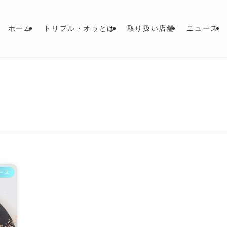
ホーム
トリプル・オゥとは
取り扱い店舗
ニュース
ース