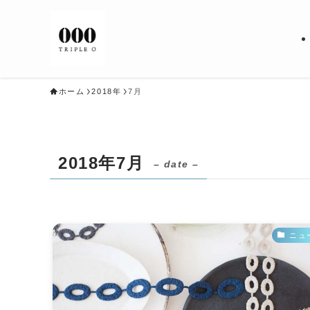
ホーム
2018年
7月
2018年7月
– date –
ニュ