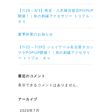
【7/29～8/3】熊谷・八木橋百貨店POPUP
開催！｜糸の刺繍アクセサリー トリプル・
オゥ
夏季休業のお知らせ
【7/22～7/28】ジェイアール名古屋タカシ
マヤPOPUP開催！｜糸の刺繍アクセサリ
ー トリプル・オゥ
最近のコメント
表示できるコメントはありません。
アーカイブ
2026年7月