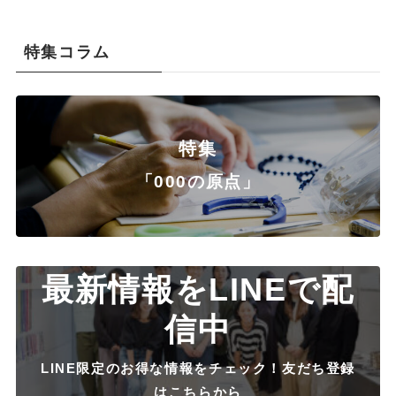
特集コラム
特集
「000の原点」
最新情報をLINEで配
信中
LINE限定のお得な情報をチェック！友だち登録
はこちらから