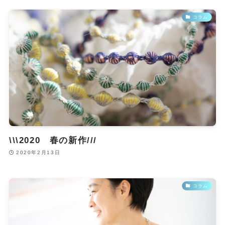
コラム
\\\2020 春の新作///
2020年2月13日
コラム