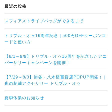
最近の投稿
スフィアストライプバッグができるまで
トリプル・オゥ16周年記念｜500円OFFクーポンコ
ードと使い方
【8/1～9/9】トリプル・オゥ16周年を記念したアニ
バーサリーキャンペーンを開催！
【7/29～8/3】熊谷・八木橋百貨店POPUP開催！｜
糸の刺繍アクセサリー トリプル・オゥ
夏季休業のお知らせ