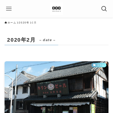
ホーム
2020年
2月
2020年2月
– date –
コラム