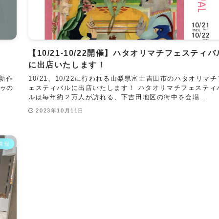
【10/21-10/22開催】ハタオリマチフェスティバ
に出店いたします！
新作
10/21、10/22に行われる山梨県富士吉田市のハタオリマチ
ゥの
ェスティバルに出店いたします！ ハタオリマチフェスティ
.
ルは毎年約２万人が訪れる、下吉田地区の街中を会場...
2023年10月11日
情報