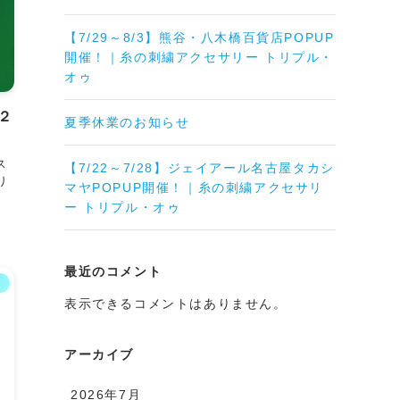
【7/29～8/3】熊谷・八木橋百貨店POPUP
開催！｜糸の刺繍アクセサリー トリプル・
オゥ
２
夏季休業のお知らせ
ス
【7/22～7/28】ジェイアール名古屋タカシ
り
マヤPOPUP開催！｜糸の刺繍アクセサリ
ー トリプル・オゥ
最近のコメント
報
表示できるコメントはありません。
アーカイブ
2026年7月