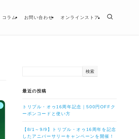
コラム
お問い合わせ
オンラインストア
検索
最近の投稿
ス
トリプル・オゥ16周年記念｜500円OFFク
ーポンコードと使い方
【8/1～9/9】トリプル・オゥ16周年を記念
したアニバーサリーキャンペーンを開催！