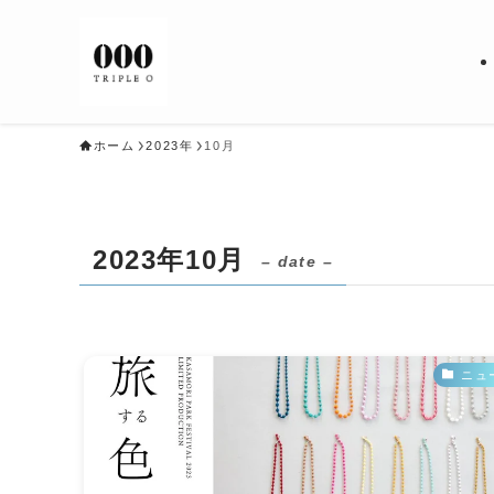
ホーム
2023年
10月
2023年10月
– date –
ニュ