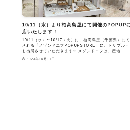
10/11（水）より柏高島屋にて開催のPOPUP
店いたします！
10/11（水）〜10/17（火）に、柏高島屋（千葉県）に
される「メゾンドエフPOPUPSTORE」に、トリプル
も出展させていただきます✨ メゾンドエフは、産地...
2023年10月11日