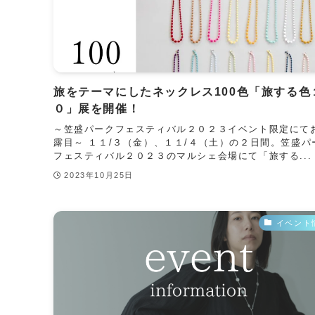
旅をテーマにしたネックレス100色「旅する色
０」展を開催！
～笠盛パークフェスティバル２０２３イベント限定にて
露目～ １１/３（金）、１１/４（土）の２日間。笠盛パ
フェスティバル２０２３のマルシェ会場にて「旅する...
2023年10月25日
イベント