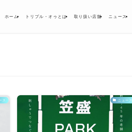
ホーム
トリプル・オゥとは
取り扱い店舗
ニュース
ース
ニュー