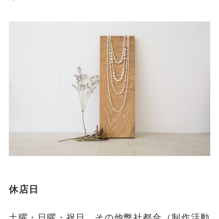
休店日
土曜・日曜・祝日、その他弊社都合（制作活動