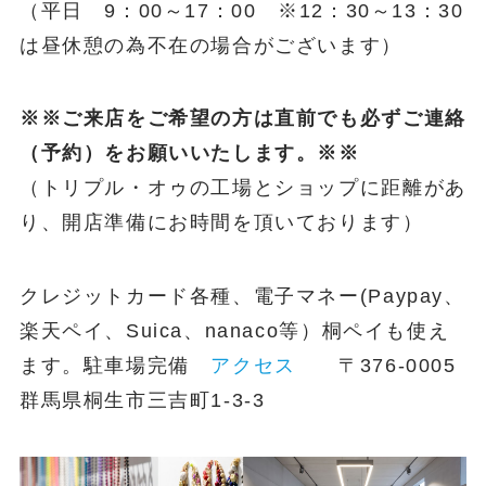
（平日 9：00～17：00 ※12：30～13：30
は昼休憩の為不在の場合がございます）
※※ご来店をご希望の方は直前でも必ずご連絡
（予約）をお願いいたします。※※
（トリプル・オゥの工場とショップに距離があ
り、開店準備にお時間を頂いております）
クレジットカード各種、電子マネー(Paypay、
楽天ペイ、Suica、nanaco等）桐ペイも使え
ます。駐車場完備
アクセス
〒376-0005
群馬県桐生市三吉町1-3-3