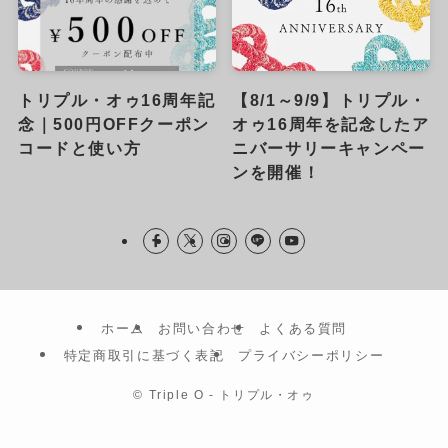
トリプル・オゥ16周年記
【8/1～9/9】トリプル・
念｜500円OFFクーポン
オゥ16周年を記念したア
コードと使い方
ニバーサリーキャンペー
ンを開催！
ホーム
お問い合わせ
よくある質問
特定商取引に基づく表記
プライバシーポリシー
©
Triple O - トリプル・オゥ