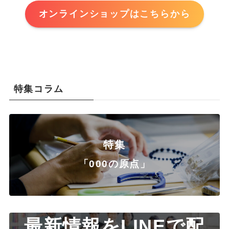
オンラインショップはこちらから
特集コラム
特集
「000の原点」
最新情報をLINEで配