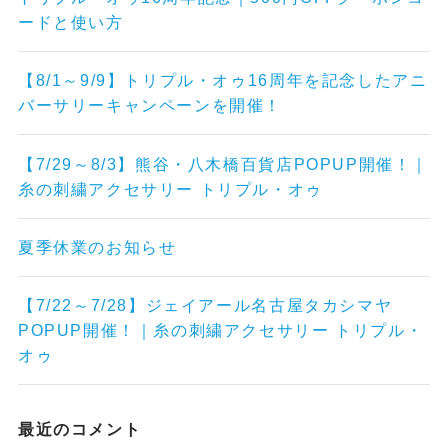
ードと使い方
【8/1～9/9】トリプル・オゥ16周年を記念したアニ
バーサリーキャンペーンを開催！
【7/29～8/3】熊谷・八木橋百貨店POPUP開催！｜
糸の刺繍アクセサリー トリプル・オゥ
夏季休業のお知らせ
【7/22～7/28】ジェイアール名古屋タカシマヤ
POPUP開催！｜糸の刺繍アクセサリー トリプル・
オゥ
最近のコメント