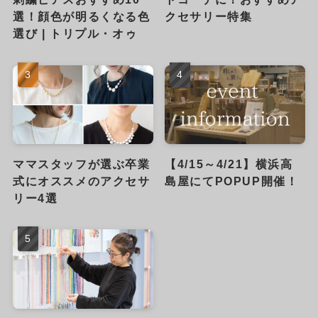
選！顔色が明るくなる色
クセサリー特集
選び | トリプル・オゥ
ママスタッフが選ぶ卒業
【4/15～4/21】横浜高
式にオススメのアクセサ
島屋にてPOPUP開催！
リー4選