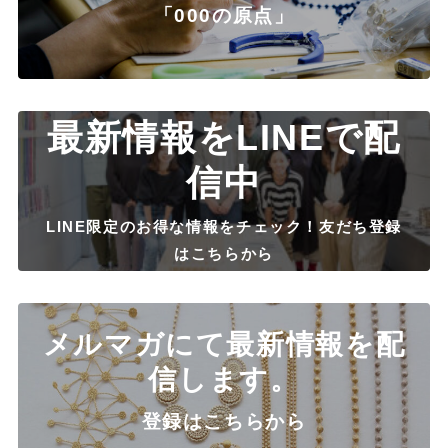
「000の原点」
最新情報をLINEで配
信中
LINE限定のお得な情報をチェック！友だち登録
はこちらから
メルマガにて最新情報を配
信します。
登録はこちらから