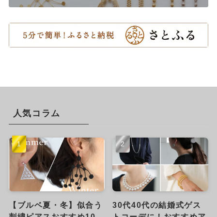
人気コラム
【ブルベ夏・冬】似合う
30代40代の結婚式ゲス
刺繍ピアスおすすめ10
トコーデに！おすすめア