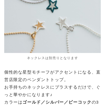
ネックレスは別売りとなります
個性的な星型モチーフがアクセントになる、直
営店限定のペンダントトップ。
お手持ちのネックレスにプラスするだけで、ぐ
っと華やかになります♪
カラーは
ゴールド／シルバー／ピーコック
の3