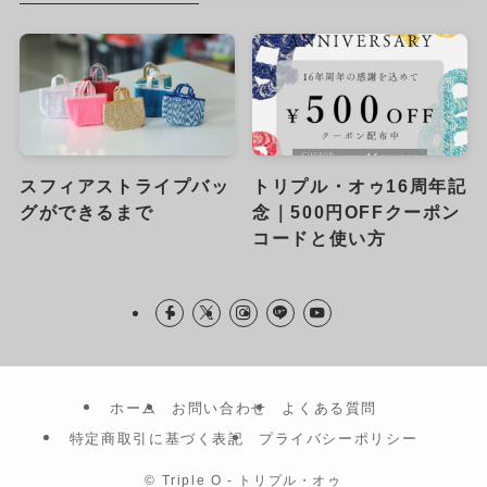
スフィアストライプバッ
トリプル・オゥ16周年記
グができるまで
念｜500円OFFクーポン
コードと使い方
ホーム
お問い合わせ
よくある質問
特定商取引に基づく表記
プライバシーポリシー
©
Triple O - トリプル・オゥ