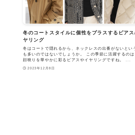
冬のコートスタイルに個性をプラスするピアス
ヤリング
冬はコートで隠れるから、ネックレスの出番がないとい
も多いのではないでしょうか。 この季節に活躍するのは
顔映りを華やかに彩るピアスやイヤリングですね。 ...
2023年12月8日