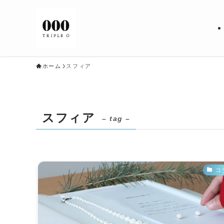
ホーム
スフィア
スフィア
– tag –
コ