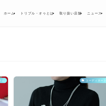
ホーム
トリプル・オゥとは
取り扱い店舗
ニュース
ラム
コーディネー