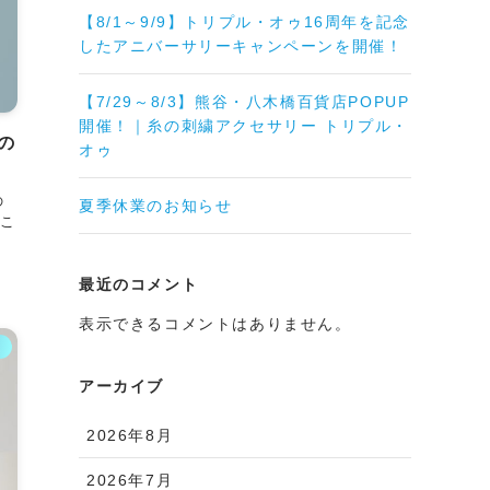
【8/1～9/9】トリプル・オゥ16周年を記念
したアニバーサリーキャンペーンを開催！
【7/29～8/3】熊谷・八木橋百貨店POPUP
開催！｜糸の刺繍アクセサリー トリプル・
の
オゥ
の
夏季休業のお知らせ
そこ
最近のコメント
表示できるコメントはありません。
ム
アーカイブ
2026年8月
2026年7月