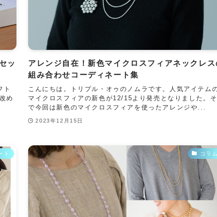
セッ
アレンジ自在！新色マイクロスフィアネックレス
組み合わせコーディネート集
フト
こんにちは。トリプル・オゥのノムラです。人気アイテム
改め
マイクロスフィアの新色が12/15より発売となりました。
で今回は新色のマイクロスフィアを使ったアレンジや...
2023年12月15日
ート
コラ