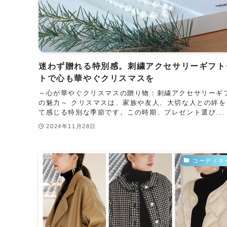
迷わず贈れる特別感。刺繍アクセサリーギフト
トで心も華やぐクリスマスを
～心が華やぐクリスマスの贈り物：刺繍アクセサリーギ
の魅力～ クリスマスは、家族や友人、大切な人との絆を
て感じる特別な季節です。この時期、プレゼント選び...
2024年11月28日
コーディネ