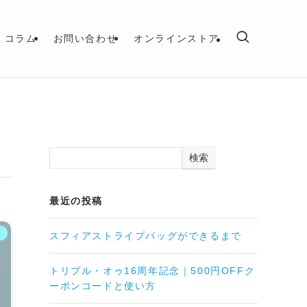
コラム
お問い合わせ
オンラインストア
検索
最近の投稿
ト
スフィアストライプバッグができるまで
トリプル・オゥ16周年記念｜500円OFFク
ーポンコードと使い方