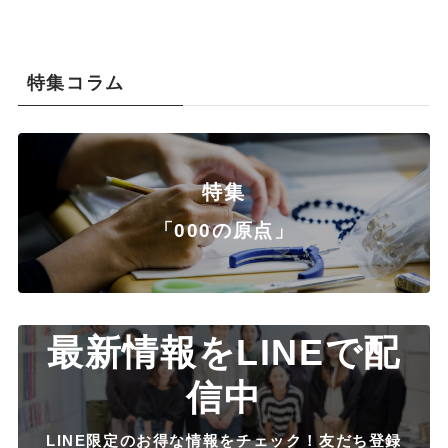
特集コラム
特集
「000の原点」
最新情報をLINEで配
信中
LINE限定のお得な情報をチェック！友だち登録