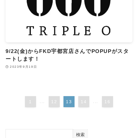
9/22(金)からFKD宇都宮店さんでPOPUPがスタ
ートします！
2023年9月19日
1
...
12
13
14
...
16
検索