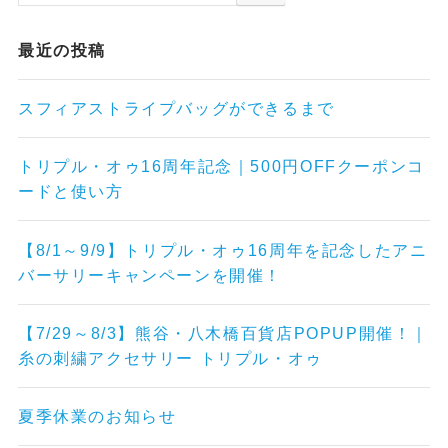
最近の投稿
スフィアストライプバッグができるまで
トリプル・オゥ16周年記念｜500円OFFクーポンコ
ードと使い方
【8/1～9/9】トリプル・オゥ16周年を記念したアニ
バーサリーキャンペーンを開催！
【7/29～8/3】熊谷・八木橋百貨店POPUP開催！｜
糸の刺繍アクセサリー トリプル・オゥ
夏季休業のお知らせ