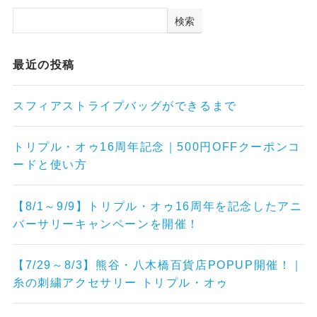
検索
最近の投稿
スフィアストライプバッグができるまで
トリプル・オゥ16周年記念｜500円OFFクーポンコ
ードと使い方
【8/1～9/9】トリプル・オゥ16周年を記念したアニ
バーサリーキャンペーンを開催！
【7/29～8/3】熊谷・八木橋百貨店POPUP開催！｜
糸の刺繍アクセサリー トリプル・オゥ