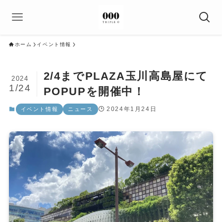
ホーム
イベント情報
2/4までPLAZA玉川高島屋にて
2024
1/24
POPUPを開催中！
2024年1月24日
イベント情報
ニュース