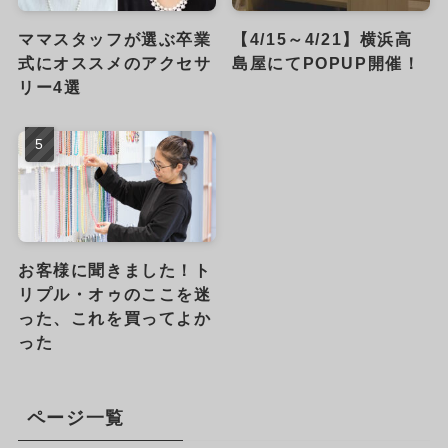
ママスタッフが選ぶ卒業
【4/15～4/21】横浜高
式にオススメのアクセサ
島屋にてPOPUP開催！
リー4選
お客様に聞きました！ト
リプル・オゥのここを迷
った、これを買ってよか
った
ページ一覧