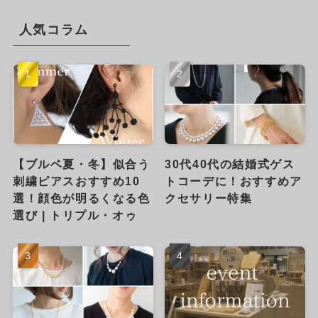
人気コラム
【ブルベ夏・冬】似合う
30代40代の結婚式ゲス
刺繍ピアスおすすめ10
トコーデに！おすすめア
選！顔色が明るくなる色
クセサリー特集
選び | トリプル・オゥ