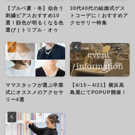
【ブルベ夏・冬】似合う
30代40代の結婚式ゲス
刺繍ピアスおすすめ10
トコーデに！おすすめア
選！顔色が明るくなる色
クセサリー特集
選び | トリプル・オゥ
ママスタッフが選ぶ卒業
【4/15～4/21】横浜高
式にオススメのアクセサ
島屋にてPOPUP開催！
リー4選