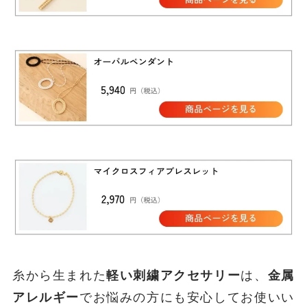
糸から生まれた
軽い刺繍アクセサリー
は、
金属
アレルギー
でお悩みの方にも安心してお使いい