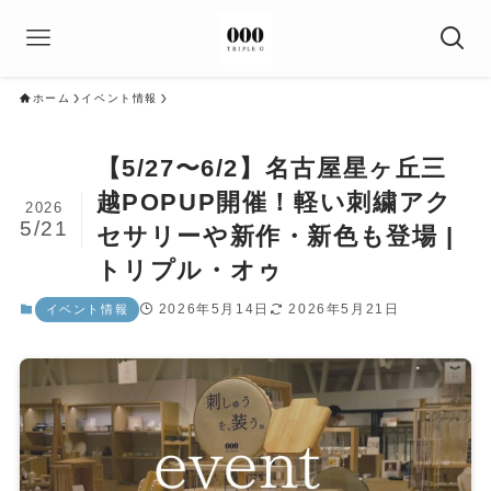
ホーム
イベント情報
【5/27〜6/2】名古屋星ヶ丘三
越POPUP開催！軽い刺繍アク
2026
5/21
セサリーや新作・新色も登場 |
トリプル・オゥ
2026年5月14日
2026年5月21日
イベント情報