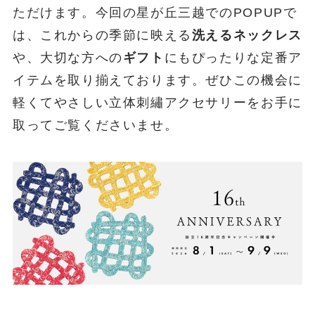
ただけます。今回の星が丘三越でのPOPUPで
は、これからの季節に映える
洗えるネックレス
や、大切な方への
ギフト
にもぴったりな定番ア
イテムを取り揃えております。ぜひこの機会に
軽くてやさしい立体刺繡アクセサリーをお手に
取ってご覧くださいませ。