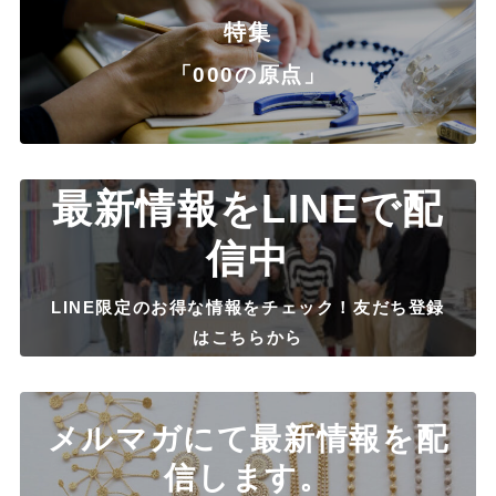
特集
「000の原点」
最新情報をLINEで配
信中
LINE限定のお得な情報をチェック！友だち登録
はこちらから
メルマガにて最新情報を配
信します。