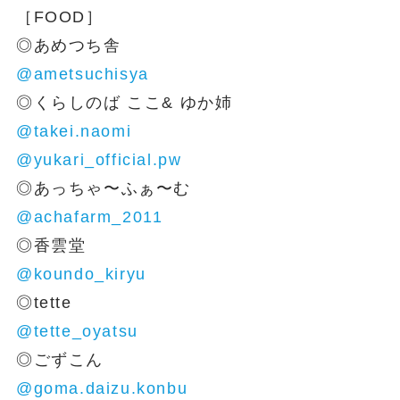
［FOOD］
◎あめつち舎
@ametsuchisya
◎くらしのば ここ& ゆか姉
@takei.naomi
@yukari_official.pw
◎あっちゃ〜ふぁ〜む
@achafarm_2011
◎香雲堂
@koundo_kiryu
◎tette
@tette_oyatsu
◎ごずこん
@goma.daizu.konbu