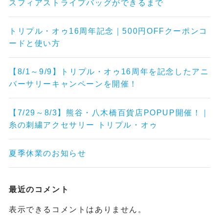
スフィアストライプバッグができるまで
トリプル・オゥ16周年記念｜500円OFFクーポンコ
ードと使い方
【8/1～9/9】トリプル・オゥ16周年を記念したアニ
バーサリーキャンペーンを開催！
【7/29～8/3】熊谷・八木橋百貨店POPUP開催！｜
糸の刺繍アクセサリー トリプル・オゥ
夏季休業のお知らせ
最近のコメント
表示できるコメントはありません。