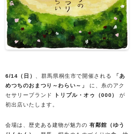
6/14（日）
、群馬県桐生市で開催される
「あ
めつちのおまつり～わらい～」
に、糸のアク
セサリーブランド
トリプル・オゥ（000）
が
初出店いたします。
会場は、歴史ある建物が魅力の
有鄰館（ゆう