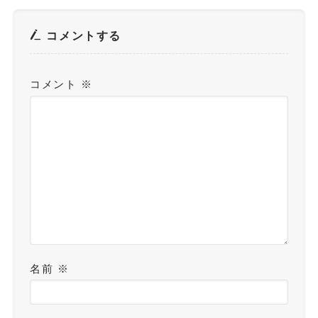
コメントする
コメント
※
名前
※