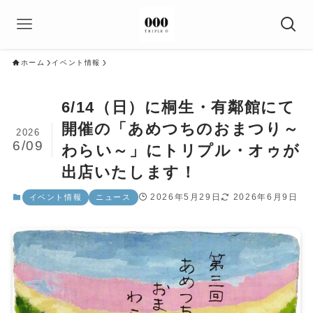
ホーム
イベント情報
6/14（日）に桐生・有鄰館にて
開催の「あめつちのおまつり～
2026
6/09
わらい～」にトリプル・オゥが
出店いたします！
2026年5月29日
2026年6月9日
イベント情報
ニュース