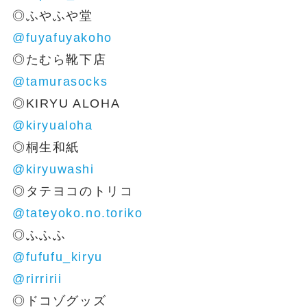
◎ふやふや堂
@fuyafuyakoho
◎たむら靴下店
@tamurasocks
◎KIRYU ALOHA
@kiryualoha
◎桐生和紙
@kiryuwashi
◎タテヨコのトリコ
@tateyoko.no.toriko
◎ふふふ
@fufufu_kiryu
@rirririi
◎ドコゾグッズ