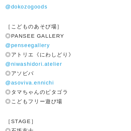
@dokozogoods
［こどものあそび場］
◎PANSEE GALLERY
@penseegallery
◎アトリエ《にわしどり》
@niwashidori.atelier
◎アソビバ
@asoviva.ennichi
◎タマちゃんのピタゴラ
◎こどもフリー遊び場
［STAGE］
◎石坂亥士