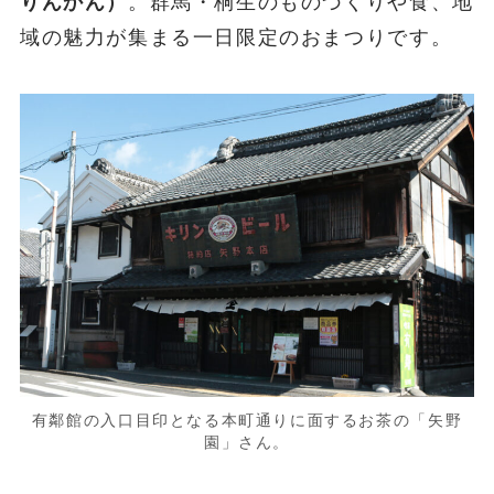
りんかん）
。群馬・桐生のものづくりや食、地
域の魅力が集まる一日限定のおまつりです。
有鄰館の入口目印となる本町通りに面するお茶の「矢野
園」さん。