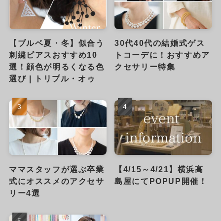
【ブルベ夏・冬】似合う
30代40代の結婚式ゲス
刺繍ピアスおすすめ10
トコーデに！おすすめア
選！顔色が明るくなる色
クセサリー特集
選び | トリプル・オゥ
ママスタッフが選ぶ卒業
【4/15～4/21】横浜高
式にオススメのアクセサ
島屋にてPOPUP開催！
リー4選