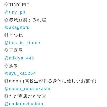
◎TINY PIT
@tiny_pit
◎赤城豆腐すみれ屋
@akagitofu
◎きつね
@this_is_kitune
◎三喜屋
@mikiya_445
◎酒果
@syu_ka1254
◎moon (高校生が作る身体に優しいお菓子)
@moon_runa.okashi
◎だだ商店だだ食堂
@dadadavinaiota