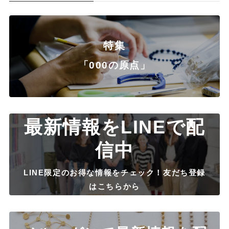
特集
「000の原点」
最新情報をLINEで配
信中
LINE限定のお得な情報をチェック！友だち登録
はこちらから