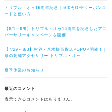
トリプル・オゥ16周年記念｜500円OFFクーポンコ
ードと使い方
【8/1～9/9】トリプル・オゥ16周年を記念したアニ
バーサリーキャンペーンを開催！
【7/29～8/3】熊谷・八木橋百貨店POPUP開催！｜
糸の刺繍アクセサリー トリプル・オゥ
夏季休業のお知らせ
最近のコメント
表示できるコメントはありません。