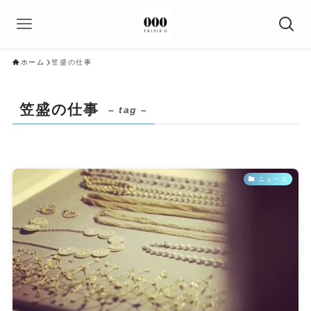
ホーム
笠盛の仕事
笠盛の仕事
– tag –
ニュース