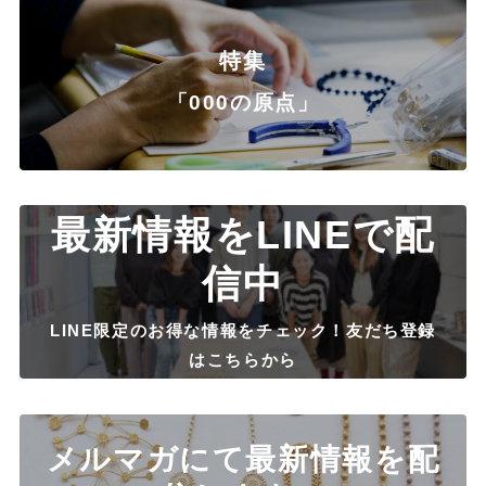
特集
「000の原点」
最新情報をLINEで配
信中
LINE限定のお得な情報をチェック！友だち登録
はこちらから
メルマガにて最新情報を配