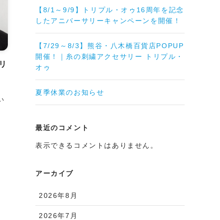
【8/1～9/9】トリプル・オゥ16周年を記念
したアニバーサリーキャンペーンを開催！
【7/29～8/3】熊谷・八木橋百貨店POPUP
開催！｜糸の刺繍アクセサリー トリプル・
リ
オゥ
」
夏季休業のお知らせ
い
最近のコメント
表示できるコメントはありません。
アーカイブ
2026年8月
2026年7月