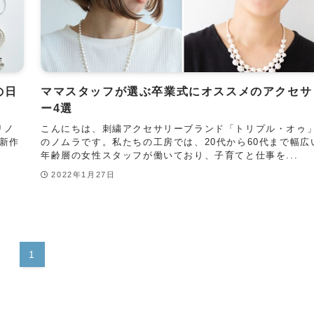
の日
ママスタッフが選ぶ卒業式にオススメのアクセサ
ー4選
リノ
こんにちは、刺繍アクセサリーブランド「トリプル・オゥ
新作
のノムラです。私たちの工房では、20代から60代まで幅広
年齢層の女性スタッフが働いており、子育てと仕事を...
2022年1月27日
1