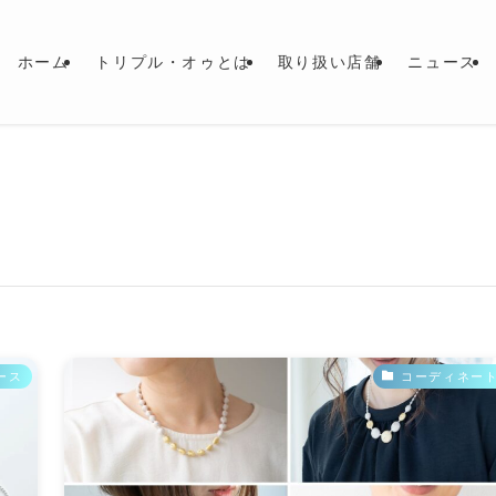
ホーム
トリプル・オゥとは
取り扱い店舗
ニュース
ース
コーディネー