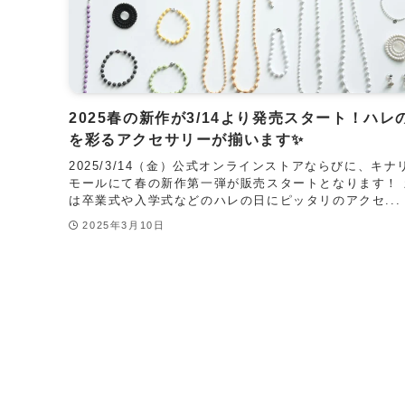
2025春の新作が3/14より発売スタート！ハレ
を彩るアクセサリーが揃います✨
2025/3/14（金）公式オンラインストアならびに、キナ
モールにて春の新作第一弾が販売スタートとなります！ 
は卒業式や入学式などのハレの日にピッタリのアクセ...
2025年3月10日