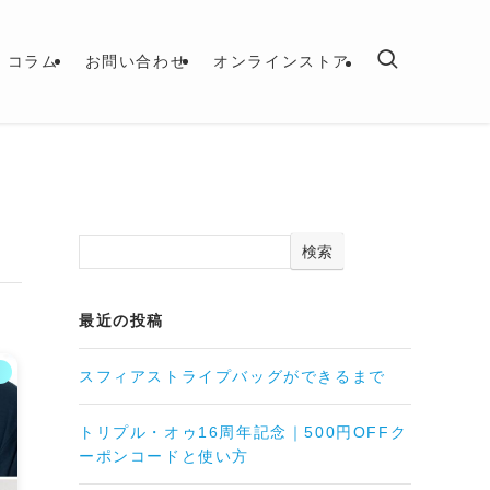
コラム
お問い合わせ
オンラインストア
検索
最近の投稿
ト
スフィアストライプバッグができるまで
トリプル・オゥ16周年記念｜500円OFFク
ーポンコードと使い方