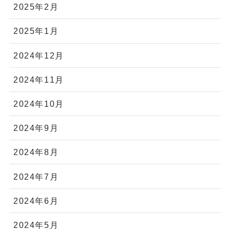
2025年2月
2025年1月
2024年12月
2024年11月
2024年10月
2024年9月
2024年8月
2024年7月
2024年6月
2024年5月