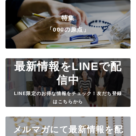
特集
「000の原点」
最新情報をLINEで配
信中
LINE限定のお得な情報をチェック！友だち登録
はこちらから
メルマガにて最新情報を配