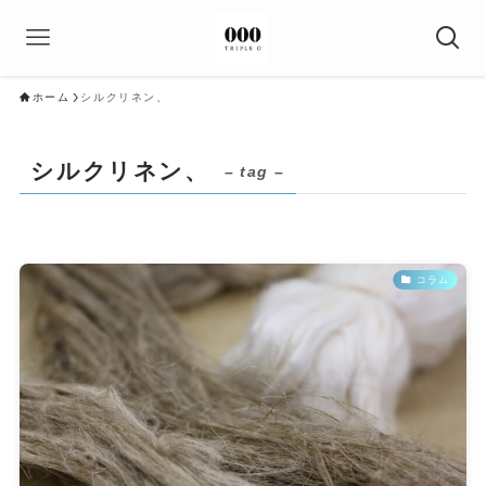
ホーム
シルクリネン、
シルクリネン、
– tag –
コラム