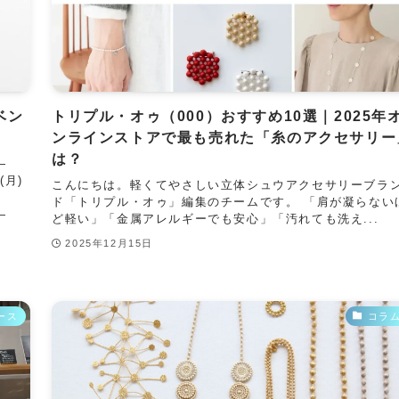
ベン
トリプル・オゥ（000）おすすめ10選｜2025年
ンラインストアで最も売れた「糸のアクセサリー
は？
—
(月)
こんにちは。軽くてやさしい立体シュウアクセサリーブラ
ド「トリプル・オゥ」編集のチームです。 「肩が凝らない
——
ど軽い」「金属アレルギーでも安心」「汚れても洗え...
2025年12月15日
ース
コラ