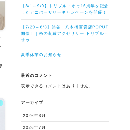
【8/1～9/9】トリプル・オゥ16周年を記念
したアニバーサリーキャンペーンを開催！
【7/29～8/3】熊谷・八木橋百貨店POPUP
開催！｜糸の刺繍アクセサリー トリプル・
オ
オゥ
」
夏季休業のお知らせ
ン
ほ
最近のコメント
表示できるコメントはありません。
アーカイブ
ム
2026年8月
2026年7月