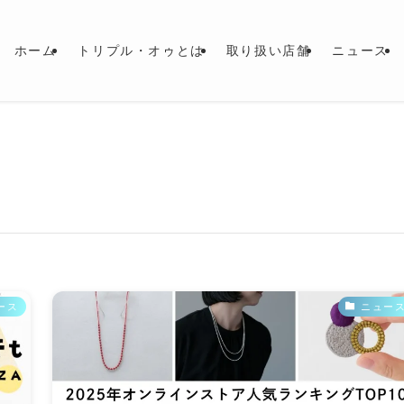
ホーム
トリプル・オゥとは
取り扱い店舗
ニュース
ース
ニュー