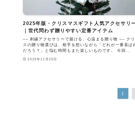
2025年版・クリスマスギフト人気アクセサリ
｜世代問わず贈りやすい定番アイテム
–– 刺繍アクセサリーで届ける、心温まる贈り物 –– ク
スの贈り物選びは、相手を想いながら「どれが一番喜ば
だろう？」と悩む時間もまた楽しいものです。 今回...
2025年11月25日
1