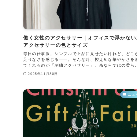
働く女性のアクセサリー｜オフィスで浮かない
アクセサリーの色とサイズ
毎日の仕事服。シンプルで上品に見せたいけれど、どこ
足りなさを感じる——。そんな時、控えめな華やかさを
てくれるのが「刺繍アクセサリー」。糸ならではの柔ら..
2025年11月30日
ニュ