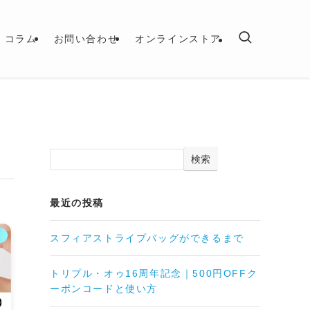
コラム
お問い合わせ
オンラインストア
検索
最近の投稿
ス
スフィアストライプバッグができるまで
トリプル・オゥ16周年記念｜500円OFFク
ーポンコードと使い方