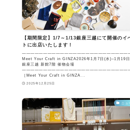
【期間限定】1/7～1/13銀座三越にて開催のイ
トに出店いたします！
—————————————————————————
Meet Your Craft in GINZA2026年1月7日(水)–1月19日
銀座三越 新館7階 催物会場
————————————————————————
［Meet Your Craft in GINZA...
2025年12月25日
ニュ