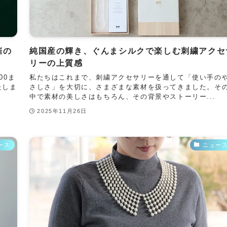
催の
純国産の輝き、ぐんまシルクで楽しむ刺繍アクセ
リーの上質感
00ま
私たちはこれまで、刺繍アクセサリーを通して「使い手の
たしま
さしさ」を大切に、さまざまな素材を扱ってきました。そ
.
中で素材の美しさはもちろん、その背景やストーリー...
2025年11月26日
ース
ニュー