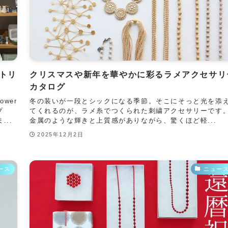
トリ
クリスマスや新年を華やかに彩るラメアクセサリ
カタログ
wer
冬の装いが一段とシックになる季節。そこにそっと光を添
プ
てくれるのが、ラメ糸でつくられた刺繍アクセサリーです
..
金属のような輝きと上質感がありながら、驚くほど軽...
2025年12月2日
ース
ニュー