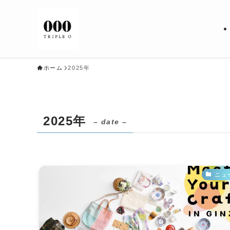
ホーム
2025年
2025年
– date –
ニュ