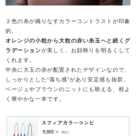
２色の糸が織りなすカラーコントラストが印象
的。
オレンジの小粒から大粒の赤い糸玉へと続くグ
ラデーション
が美しく、お顔映りを明るくして
くれます。
中央に大玉の赤が配置されたデザインなので、
しっかりとした“落ち感”があり安定感も抜群。
ベージュやブラウンのニットにも映える、程よ
く華やかな一本です。