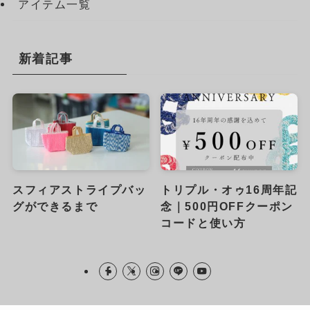
アイテム一覧
新着記事
スフィアストライプバッ
トリプル・オゥ16周年記
グができるまで
念｜500円OFFクーポン
コードと使い方