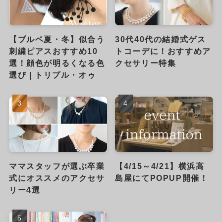
【ブルベ夏・冬】似合う
30代40代の結婚式ゲス
刺繍ピアスおすすめ10
トコーデに！おすすめア
選！顔色が明るくなる色
クセサリー特集
選び | トリプル・オゥ
ママスタッフが選ぶ卒業
【4/15～4/21】横浜高
式にオススメのアクセサ
島屋にてPOPUP開催！
リー4選