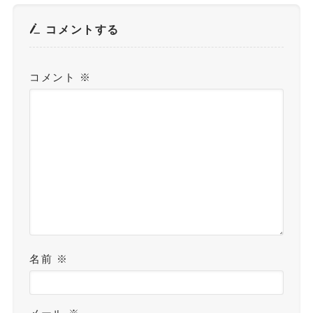
コメントする
コメント
※
名前
※