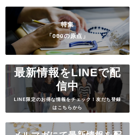
特集
「000の原点」
最新情報をLINEで配
信中
LINE限定のお得な情報をチェック！友だち登録
はこちらから
メルマガにて最新情報を配