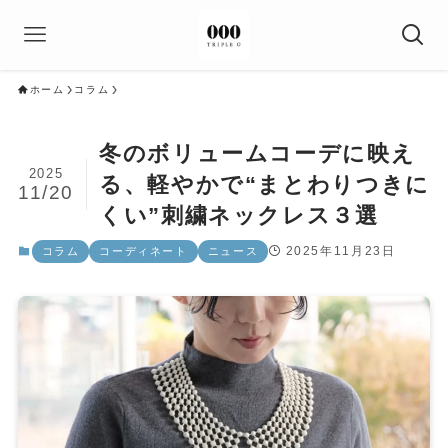
ホーム
コラム
冬のボリュームコーデに映え
2025
る、軽やかで“まとわりつきに
11/20
くい”刺繍ネックレス３選
2025年11月23日
コラム
コーディネート
ニュース