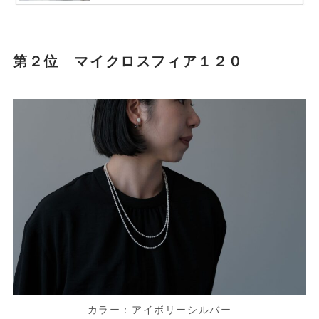
第２位 マイクロスフィア１２０
カラー：アイボリーシルバー