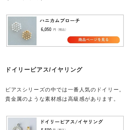
ドイリーピアス/イヤリング
ピアスシリーズの中では一番人気のドイリー。
貴金属のような素材感は高級感があります。