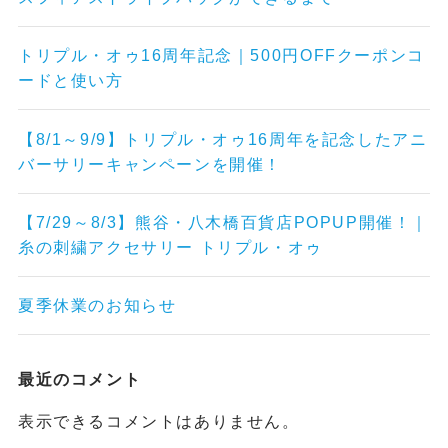
トリプル・オゥ16周年記念｜500円OFFクーポンコ
ードと使い方
【8/1～9/9】トリプル・オゥ16周年を記念したアニ
バーサリーキャンペーンを開催！
【7/29～8/3】熊谷・八木橋百貨店POPUP開催！｜
糸の刺繍アクセサリー トリプル・オゥ
夏季休業のお知らせ
最近のコメント
表示できるコメントはありません。