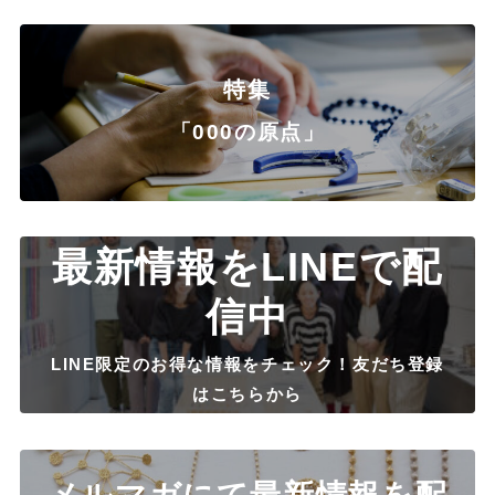
特集
「000の原点」
最新情報をLINEで配
信中
LINE限定のお得な情報をチェック！友だち登録
はこちらから
メルマガにて最新情報を配