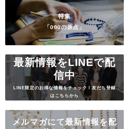
特集
「000の原点」
最新情報をLINEで配
信中
LINE限定のお得な情報をチェック！友だち登録
はこちらから
メルマガにて最新情報を配