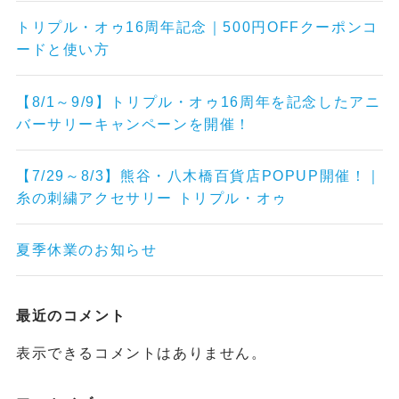
トリプル・オゥ16周年記念｜500円OFFクーポンコ
ードと使い方
【8/1～9/9】トリプル・オゥ16周年を記念したアニ
バーサリーキャンペーンを開催！
【7/29～8/3】熊谷・八木橋百貨店POPUP開催！｜
糸の刺繍アクセサリー トリプル・オゥ
夏季休業のお知らせ
最近のコメント
表示できるコメントはありません。