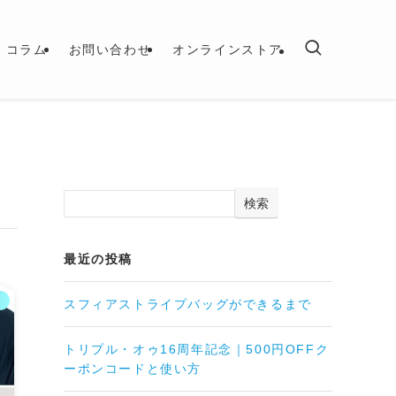
コラム
お問い合わせ
オンラインストア
検索
最近の投稿
ト
スフィアストライプバッグができるまで
トリプル・オゥ16周年記念｜500円OFFク
ーポンコードと使い方