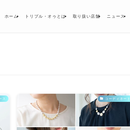
ホーム
トリプル・オゥとは
取り扱い店舗
ニュース
ース
コーディネー