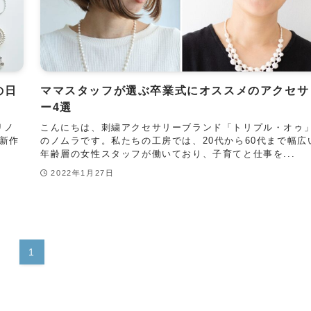
の日
ママスタッフが選ぶ卒業式にオススメのアクセサ
ー4選
リノ
こんにちは、刺繍アクセサリーブランド「トリプル・オゥ
新作
のノムラです。私たちの工房では、20代から60代まで幅広
年齢層の女性スタッフが働いており、子育てと仕事を...
2022年1月27日
1