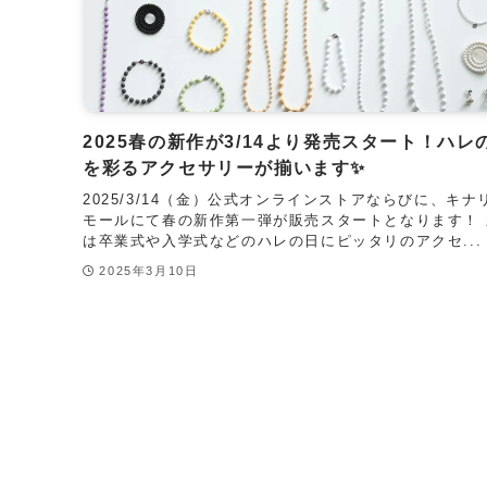
2025春の新作が3/14より発売スタート！ハレ
を彩るアクセサリーが揃います✨
2025/3/14（金）公式オンラインストアならびに、キナ
モールにて春の新作第一弾が販売スタートとなります！ 
は卒業式や入学式などのハレの日にピッタリのアクセ...
2025年3月10日