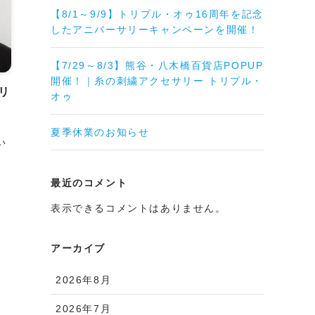
【8/1～9/9】トリプル・オゥ16周年を記念
したアニバーサリーキャンペーンを開催！
【7/29～8/3】熊谷・八木橋百貨店POPUP
開催！｜糸の刺繍アクセサリー トリプル・
リ
オゥ
」
夏季休業のお知らせ
い
最近のコメント
表示できるコメントはありません。
アーカイブ
2026年8月
2026年7月