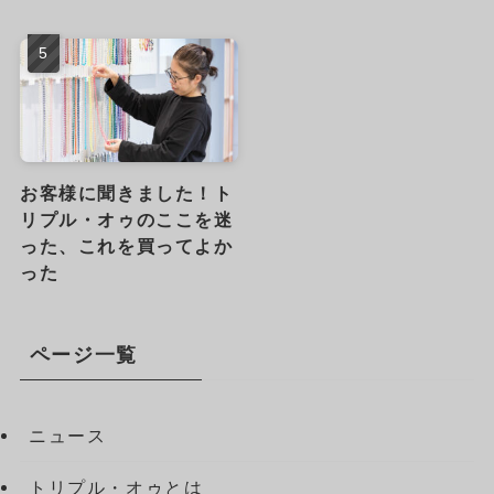
お客様に聞きました！ト
リプル・オゥのここを迷
った、これを買ってよか
った
ページ一覧
ニュース
トリプル・オゥとは