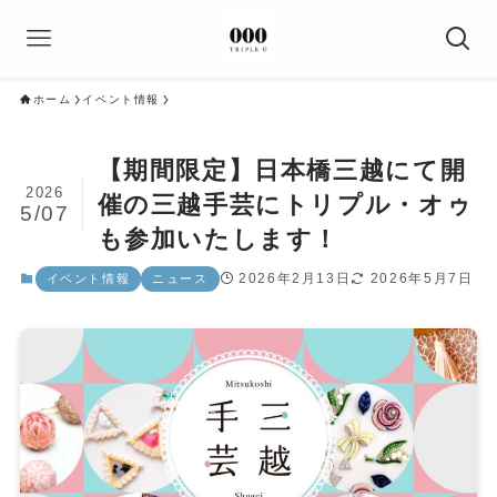
ホーム
イベント情報
【期間限定】日本橋三越にて開
2026
催の三越手芸にトリプル・オゥ
5/07
も参加いたします！
2026年2月13日
2026年5月7日
イベント情報
ニュース