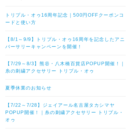
トリプル・オゥ16周年記念｜500円OFFクーポンコ
ードと使い方
【8/1～9/9】トリプル・オゥ16周年を記念したアニ
バーサリーキャンペーンを開催！
【7/29～8/3】熊谷・八木橋百貨店POPUP開催！｜
糸の刺繍アクセサリー トリプル・オゥ
夏季休業のお知らせ
【7/22～7/28】ジェイアール名古屋タカシマヤ
POPUP開催！｜糸の刺繍アクセサリー トリプル・
オゥ