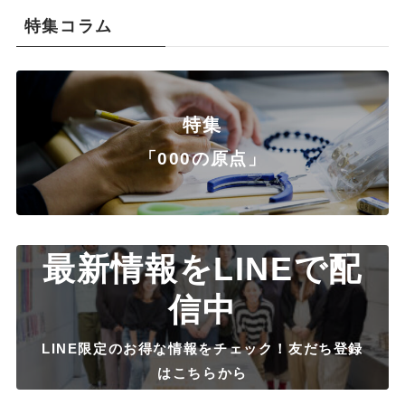
特集コラム
特集
「000の原点」
最新情報をLINEで配
信中
LINE限定のお得な情報をチェック！友だち登録
はこちらから