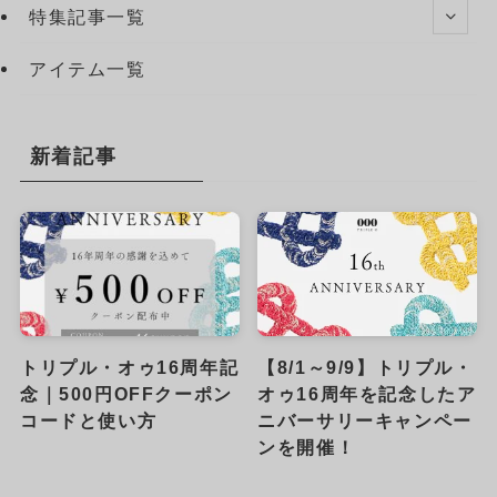
特集記事一覧
アイテム一覧
新着記事
トリプル・オゥ16周年記
【8/1～9/9】トリプル・
念｜500円OFFクーポン
オゥ16周年を記念したア
コードと使い方
ニバーサリーキャンペー
ンを開催！