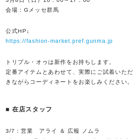
3月8日（日）10：00～17：00
会場：Gメッセ群馬
公式HP↓
https://fashion-market.pref.gunma.jp
トリプル・オゥは新作をお持ちします。
定番アイテムとあわせて、実際にご試着いただ
きながらコーディネートをお楽しみください。
■ 在店スタッフ
3/7：営業 アライ ＆ 広報 ノムラ