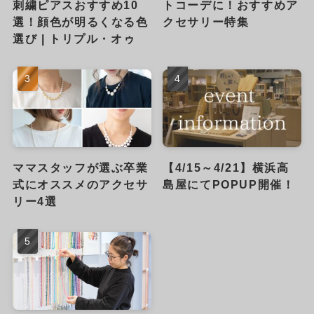
刺繍ピアスおすすめ10
トコーデに！おすすめア
選！顔色が明るくなる色
クセサリー特集
選び | トリプル・オゥ
ママスタッフが選ぶ卒業
【4/15～4/21】横浜高
式にオススメのアクセサ
島屋にてPOPUP開催！
リー4選