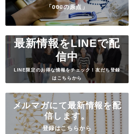
「000の原点」
最新情報をLINEで配
信中
LINE限定のお得な情報をチェック！友だち登録
はこちらから
メルマガにて最新情報を配
信します。
登録はこちらから