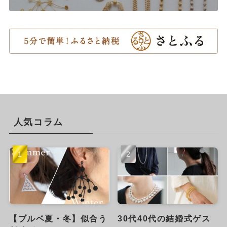
人気コラム
【ブルベ夏・冬】似合う
30代40代の結婚式ゲス