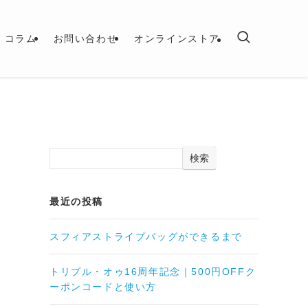
コラム
お問い合わせ
オンラインストア
検索
最近の投稿
スフィアストライプバッグができるまで
トリプル・オゥ16周年記念｜500円OFFク
ーポンコードと使い方