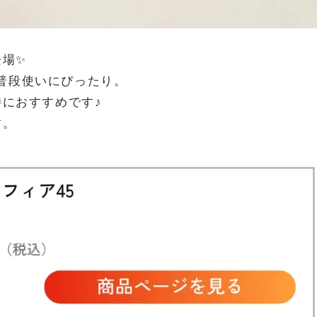
登場✨
普段使いにぴったり。
特におすすめです♪
す。