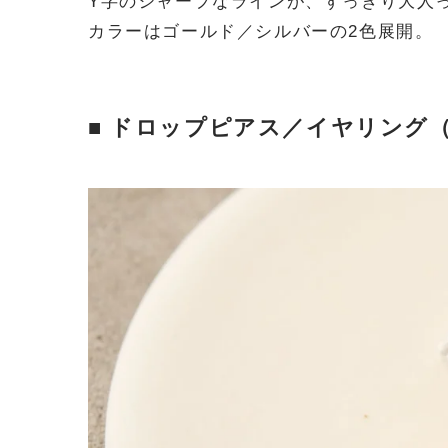
Y字のシャープなラインが、すっきり大人
カラーはゴールド／シルバーの2色展開。
■ ドロップピアス／イヤリング（