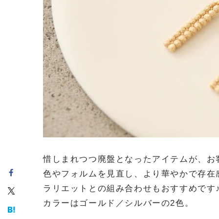
惜しまれつつ廃盤となったアイテムが、お
色やフォルムを見直し、より華やかで存在
ラリエットとの組み合わせもおすすめです
カラーはゴールド／シルバーの2色。