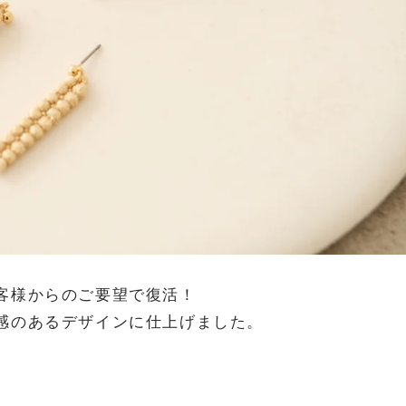
客様からのご要望で復活！
感のあるデザインに仕上げました。
♪