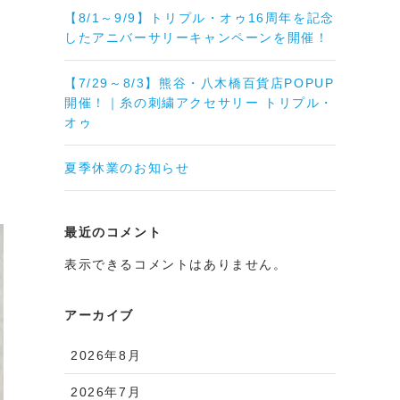
【8/1～9/9】トリプル・オゥ16周年を記念
したアニバーサリーキャンペーンを開催！
【7/29～8/3】熊谷・八木橋百貨店POPUP
開催！｜糸の刺繍アクセサリー トリプル・
オゥ
夏季休業のお知らせ
最近のコメント
表示できるコメントはありません。
アーカイブ
2026年8月
2026年7月