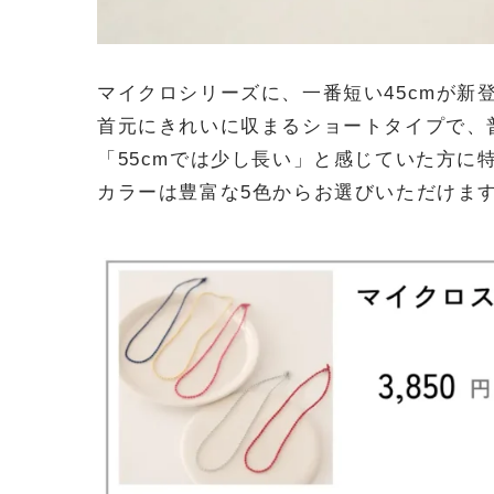
マイクロシリーズに、一番短い45cmが新
首元にきれいに収まるショートタイプで、
「55cmでは少し長い」と感じていた方に
カラーは豊富な5色からお選びいただけま