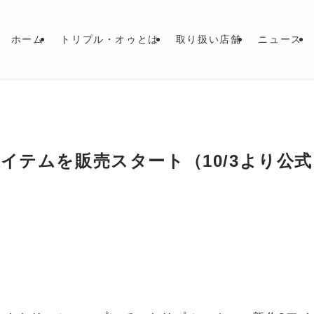
ホーム
トリプル・オゥとは
取り扱い店舗
ニュース
イテムを販売スタート（10/3より公式