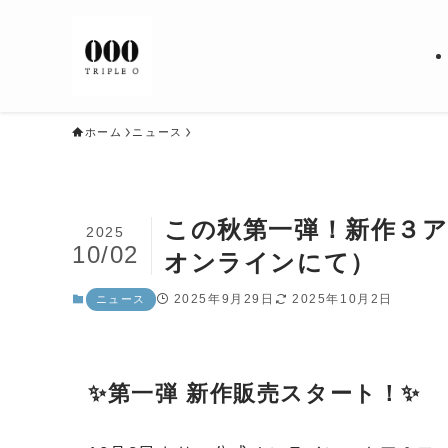
ホーム
ニュース
この秋第一弾！新作３ア
2025
10/02
オンラインにて）
2025年9月29日
2025年10月2日
ニュース
✨第一弾 新作販売スタート！✨