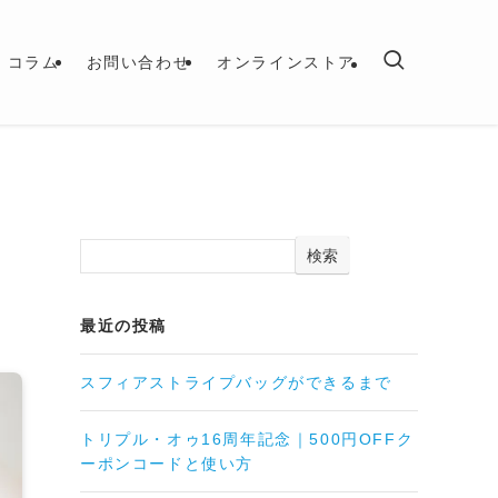
コラム
お問い合わせ
オンラインストア
検索
最近の投稿
スフィアストライプバッグができるまで
トリプル・オゥ16周年記念｜500円OFFク
ーポンコードと使い方