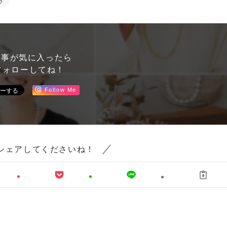
ゥ
記事が気に入ったら
ォローしてね！
Follow Me
シェアしてくださいね！