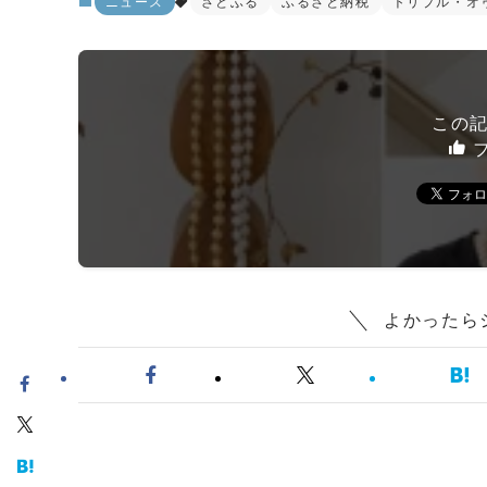
ニュース
さとふる
ふるさと納税
トリプル・オ
この
フ
よかったら