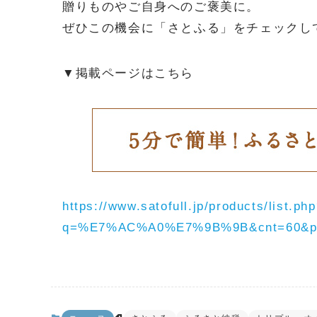
贈りものやご自身へのご褒美に。
ぜひこの機会に「さとふる」をチェックし
▼掲載ページはこちら
https://www.satofull.jp/products/list.ph
q=%E7%AC%A0%E7%9B%9B&cnt=60&p=1