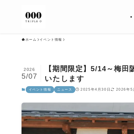
ホーム
イベント情報
【期間限定】5/14～梅
2026
5/07
いたします
2025年4月30日
2026年
イベント情報
ニュース