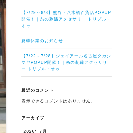
【7/29～8/3】熊谷・八木橋百貨店POPUP
開催！｜糸の刺繍アクセサリー トリプル・
オゥ
夏季休業のお知らせ
【7/22～7/28】ジェイアール名古屋タカシ
マヤPOPUP開催！｜糸の刺繍アクセサリ
ー トリプル・オゥ
最近のコメント
表示できるコメントはありません。
アーカイブ
2026年7月