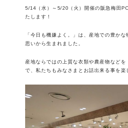
5/14（水）～5/20（火）開催の阪急梅
たします！
「今日も機嫌よく。」は、産地での豊かな
思いから生まれました。
産地ならではの上質な衣類や農産物などを
で、私たちもみなさまとお話出来る事を楽