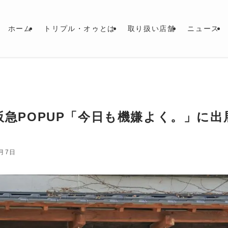
ホーム
トリプル・オゥとは
取り扱い店舗
ニュース
田阪急POPUP「今日も機嫌よく。」に出
5月7日