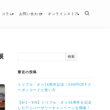
コラム
お問い合わせ
オンラインストア
展
検索
最近の投稿
トリプル・オゥ16周年記念｜500円OFFク
ーポンコードと使い方
【8/1～9/9】トリプル・オゥ16周年を記念
したアニバーサリーキャンペーンを開催！