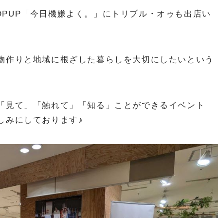
田POPUP「今日機嫌よく。」にトリプル・オゥも出店い
物作りと地域に根ざした暮らしを大切にしたいという
「見て」「触れて」「知る」ことができるイベント
しみにしております♪