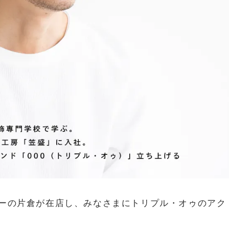
ナーの片倉が在店し、みなさまにトリプル・オゥのアク