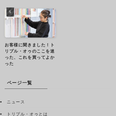
お客様に聞きました！ト
リプル・オゥのここを迷
った、これを買ってよか
った
ページ一覧
ニュース
トリプル・オゥとは