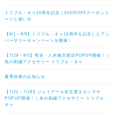
トリプル・オゥ16周年記念｜500円OFFクーポンコ
ードと使い方
【8/1～9/9】トリプル・オゥ16周年を記念したアニ
バーサリーキャンペーンを開催！
【7/29～8/3】熊谷・八木橋百貨店POPUP開催！｜
糸の刺繍アクセサリー トリプル・オゥ
夏季休業のお知らせ
【7/22～7/28】ジェイアール名古屋タカシマヤ
POPUP開催！｜糸の刺繍アクセサリー トリプル・
オゥ