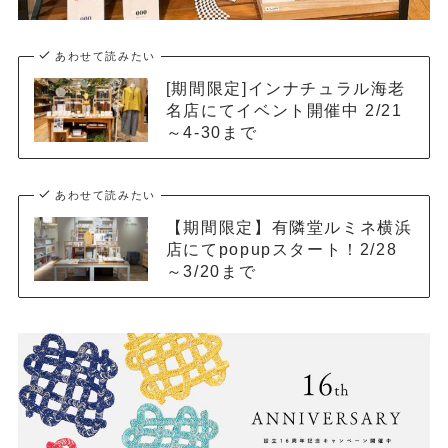
あわせて読みたい
[期間限定]インナチュラル海老
名店にてイベント開催中 2/21
～4-30まで
あわせて読みたい
【期間限定】有隣堂ルミネ横浜
店にてpopupスタート！2/28
～3/20まで