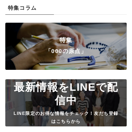
特集コラム
特集
「000の原点」
最新情報をLINEで配
信中
LINE限定のお得な情報をチェック！友だち登録
はこちらから