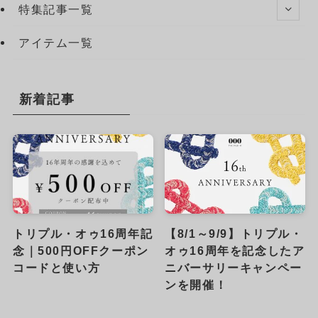
特集記事一覧
アイテム一覧
新着記事
トリプル・オゥ16周年記
【8/1～9/9】トリプル・
念｜500円OFFクーポン
オゥ16周年を記念したア
コードと使い方
ニバーサリーキャンペー
ンを開催！