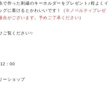
糸で作った刺繍のキーホルダーをプレゼント♪程よく
ッグに着けるとかわいいです！（
※ノベルティプレゼ
場合がございます。予めご了承ください
）
ひご覧ください✨
12：00
リーショップ