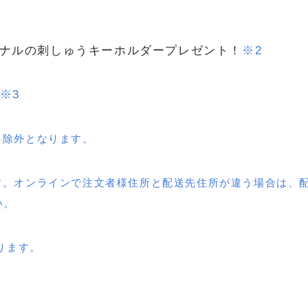
ジナルの刺しゅうキーホルダープレゼント！
※2
※3
料除外となります。
す。オンラインで注文者様住所と配送先住所が違う場合は、
い。
ります。