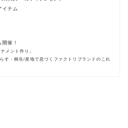
アイテム
も開催！
ーナメント作り」
らす・桐生/産地で息づくファクトリブランドのこれ