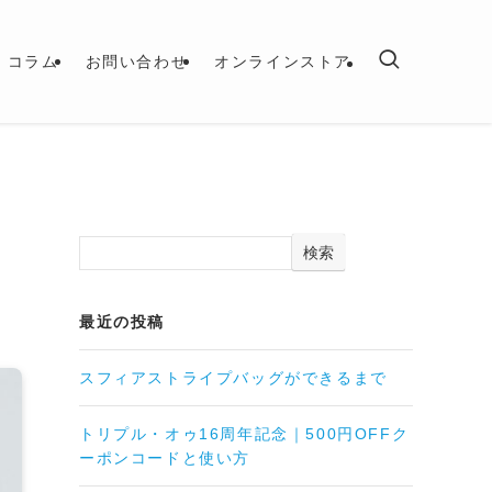
コラム
お問い合わせ
オンラインストア
検索
最近の投稿
スフィアストライプバッグができるまで
トリプル・オゥ16周年記念｜500円OFFク
ーポンコードと使い方