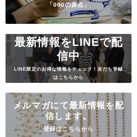
「000の原点」
最新情報をLINEで配
信中
LINE限定のお得な情報をチェック！友だち登録
はこちらから
メルマガにて最新情報を配
信します。
登録はこちらから