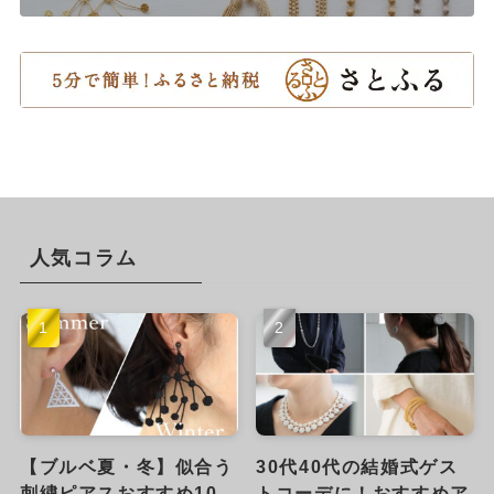
人気コラム
【ブルベ夏・冬】似合う
30代40代の結婚式ゲス
刺繍ピアスおすすめ10
トコーデに！おすすめア