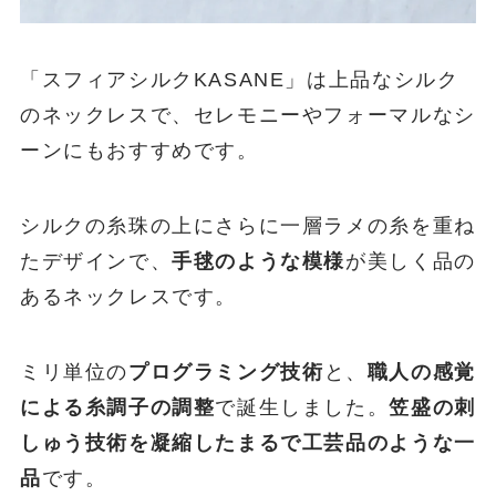
「スフィアシルクKASANE」は上品なシルク
のネックレスで、セレモニーやフォーマルなシ
ーンにもおすすめです。
シルクの糸珠の上にさらに一層ラメの糸を重ね
たデザインで、
手毬のような模様
が美しく品の
あるネックレスです。
ミリ単位の
プログラミング技術
と、
職人の感覚
による糸調子の調整
で誕生しました。
笠盛の刺
しゅう技術を凝縮したまるで工芸品のような一
品
です。