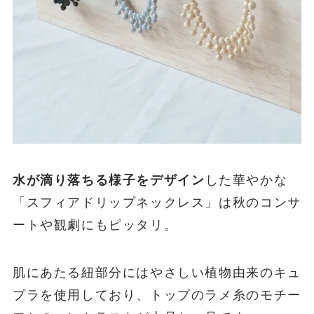
水が滴り落ちる様子をデザイン
した華やかな
「スフィアドリップネックレス」は秋のコンサ
ートや観劇にもピッタリ。
肌にあたる紐部分にはやさしい植物由来のキュ
プラを使用しており、トップのラメ糸のモチー