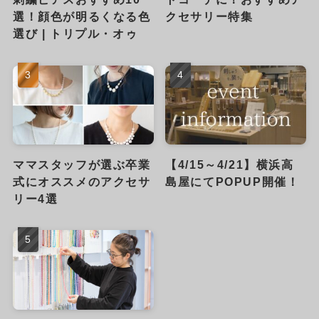
選！顔色が明るくなる色
クセサリー特集
選び | トリプル・オゥ
ママスタッフが選ぶ卒業
【4/15～4/21】横浜高
式にオススメのアクセサ
島屋にてPOPUP開催！
リー4選