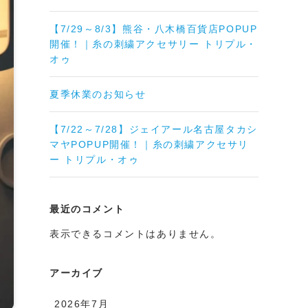
【7/29～8/3】熊谷・八木橋百貨店POPUP
開催！｜糸の刺繍アクセサリー トリプル・
オゥ
夏季休業のお知らせ
【7/22～7/28】ジェイアール名古屋タカシ
マヤPOPUP開催！｜糸の刺繍アクセサリ
ー トリプル・オゥ
最近のコメント
表示できるコメントはありません。
アーカイブ
2026年7月