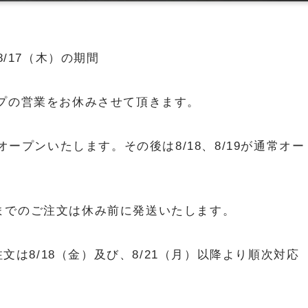
/17（木）の期間
プの営業をお休みさせて頂きます。
オープンいたします。その後は8/18、8/19が通常オー
00までのご注文は休み前に発送いたします。
文は8/18（金）及び、8/21（月）以降より順次対応