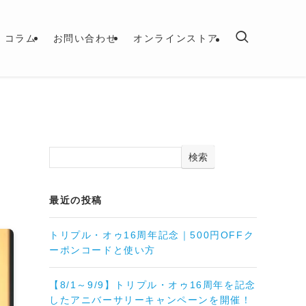
コラム
お問い合わせ
オンラインストア
検索
最近の投稿
トリプル・オゥ16周年記念｜500円OFFク
ーポンコードと使い方
【8/1～9/9】トリプル・オゥ16周年を記念
したアニバーサリーキャンペーンを開催！