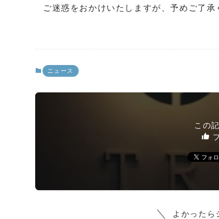
ご迷惑をおかけいたしますが、予めご了承
ニュース
この
フ
よかったら