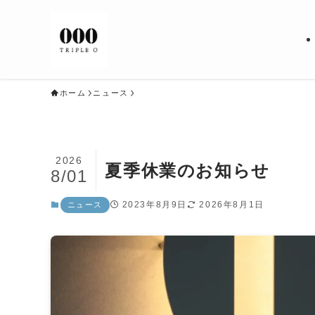
ホーム
ニュース
2026
夏季休業のお知らせ
8/01
2023年8月9日
2026年8月1日
ニュース