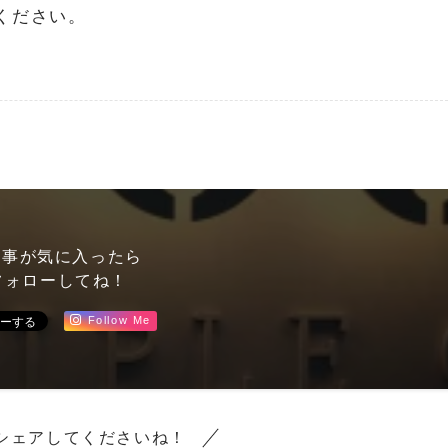
ください。
記事が気に入ったら
ォローしてね！
Follow Me
シェアしてくださいね！