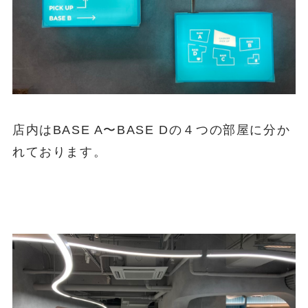
店内はBASE A〜BASE Dの４つの部屋に分か
れております。