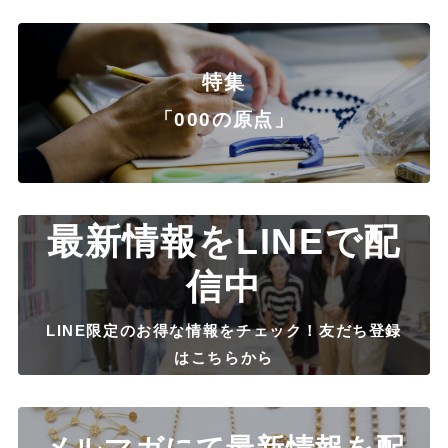
特集
「000の原点」
最新情報をLINEで配
信中
LINE限定のお得な情報をチェック！友だち登録
はこちらから