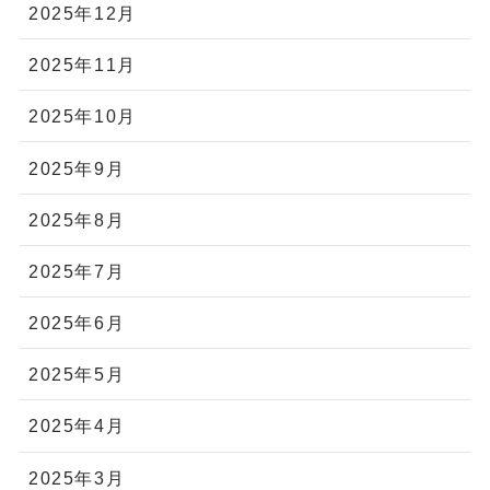
2025年12月
2025年11月
2025年10月
2025年9月
2025年8月
2025年7月
2025年6月
2025年5月
2025年4月
2025年3月