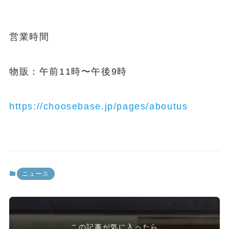
営業時間
物販：午前11時〜午後9時
https://choosebase.jp/pages/aboutus
ニュース
この記事が気に入ったら