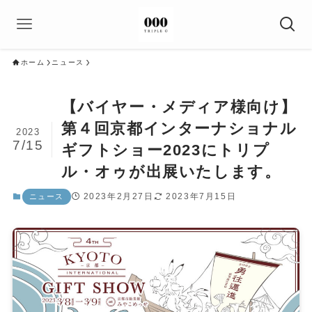
ホーム
ニュース
【バイヤー・メディア様向け】
第４回京都インターナショナル
2023
7/15
ギフトショー2023にトリプ
ル・オゥが出展いたします。
2023年2月27日
2023年7月15日
ニュース