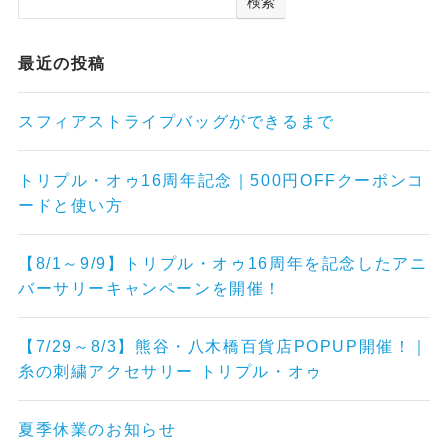
検索
最近の投稿
スフィアストライプバッグができるまで
トリプル・オゥ16周年記念｜500円OFFクーポンコ
ードと使い方
【8/1～9/9】トリプル・オゥ16周年を記念したアニ
バーサリーキャンペーンを開催！
【7/29～8/3】熊谷・八木橋百貨店POPUP開催！｜
糸の刺繍アクセサリー トリプル・オゥ
夏季休業のお知らせ