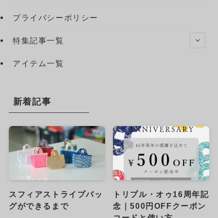
プライバシーポリシー
特集記事一覧
アイテム一覧
新着記事
スフィアストライプバッ
トリプル・オゥ16周年記
グができるまで
念｜500円OFFクーポン
コードと使い方