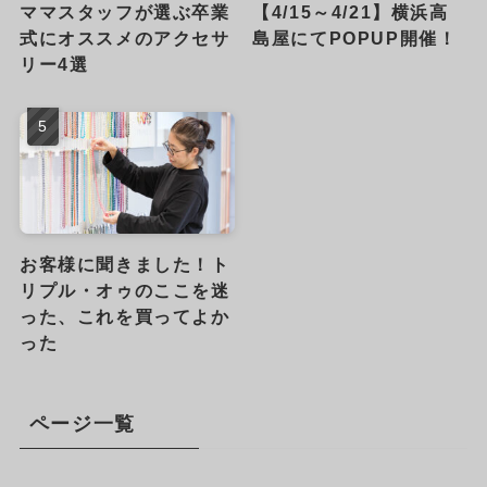
ママスタッフが選ぶ卒業
【4/15～4/21】横浜高
式にオススメのアクセサ
島屋にてPOPUP開催！
リー4選
お客様に聞きました！ト
リプル・オゥのここを迷
った、これを買ってよか
った
ページ一覧