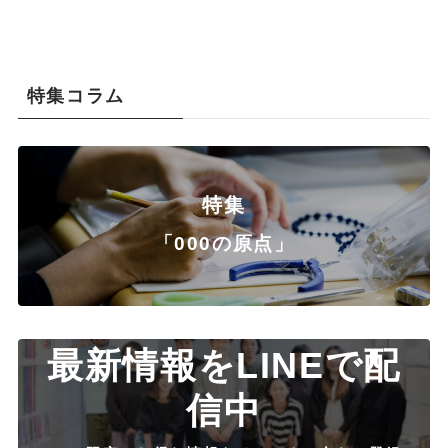
特集コラム
特集
「000の原点」
最新情報をLINEで配
信中