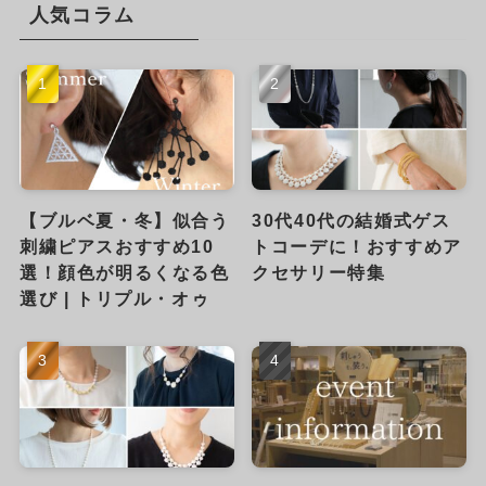
人気コラム
【ブルベ夏・冬】似合う
30代40代の結婚式ゲス
刺繍ピアスおすすめ10
トコーデに！おすすめア
選！顔色が明るくなる色
クセサリー特集
選び | トリプル・オゥ