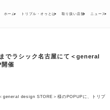
ホーム
トリプル・オゥとは
取り扱い店舗
ニュース
でラシック名古屋にて＜general
UP開催
ral design STORE＞様のPOPUPに、トリプ