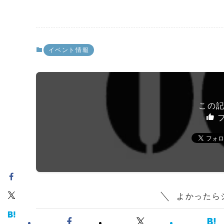
イベント情報
この
フ
よかったら