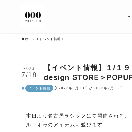
ホーム
イベント情報
【イベント情報】１/１９ま
2023
7/18
design STORE＞POP
2023年1月13日
2023年7月18日
イベント情報
本日より名古屋ラシックにて開催される、＜gene
ル・オゥのアイテムも並びます。