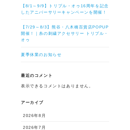
【8/1～9/9】トリプル・オゥ16周年を記念
したアニバーサリーキャンペーンを開催！
【7/29～8/3】熊谷・八木橋百貨店POPUP
開催！｜糸の刺繍アクセサリー トリプル・
オゥ
夏季休業のお知らせ
最近のコメント
表示できるコメントはありません。
アーカイブ
2026年8月
2026年7月