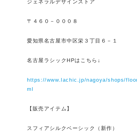
ジェネラルデザインストア
〒４６０－０００８
愛知県名古屋市中区栄３丁目６－１
名古屋ラシックHPはこちら↓
https://www.lachic.jp/nagoya/shops/fl
ml
【販売アイテム】
スフィアシルクベーシック（新作）