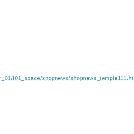
oor_01/f01_space/shopnews/shopnews_temple111.ht