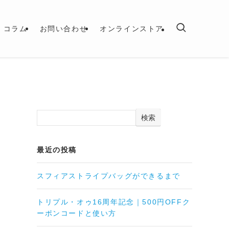
コラム
お問い合わせ
オンラインストア
検索
最近の投稿
スフィアストライプバッグができるまで
トリプル・オゥ16周年記念｜500円OFFク
ーポンコードと使い方