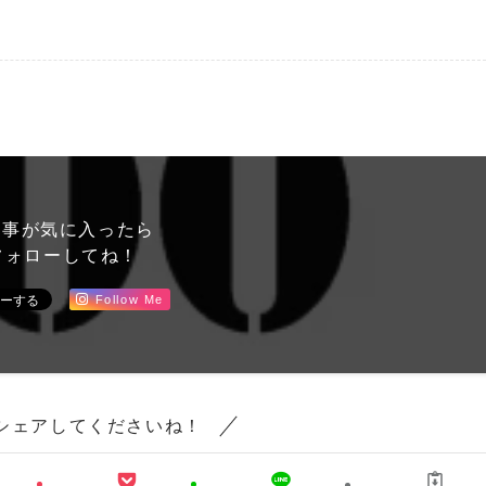
記事が気に入ったら
ォローしてね！
Follow Me
シェアしてくださいね！