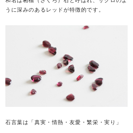
和名は柘榴（ざくろ）石と呼ばれ、ザクロのよ
うに深みのあるレッドが特徴的です。
石言葉は「真実・情熱・友愛・繁栄・実り」