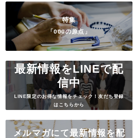
特集
「000の原点」
最新情報をLINEで配
信中
LINE限定のお得な情報をチェック！友だち登録
はこちらから
メルマガにて最新情報を配