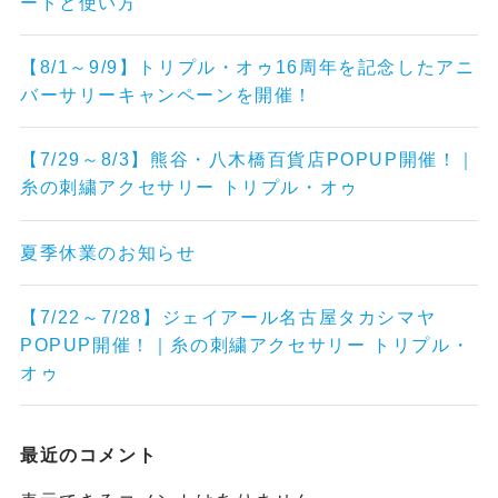
ードと使い方
【8/1～9/9】トリプル・オゥ16周年を記念したアニ
バーサリーキャンペーンを開催！
【7/29～8/3】熊谷・八木橋百貨店POPUP開催！｜
糸の刺繍アクセサリー トリプル・オゥ
夏季休業のお知らせ
【7/22～7/28】ジェイアール名古屋タカシマヤ
POPUP開催！｜糸の刺繍アクセサリー トリプル・
オゥ
最近のコメント