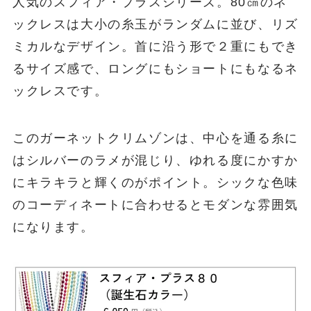
人気のスフィア・プラスシリーズ。80㎝のネ
ックレスは大小の糸玉がランダムに並び、リズ
ミカルなデザイン。首に沿う形で２重にもでき
るサイズ感で、ロングにもショートにもなるネ
ックレスです。
このガーネットクリムゾンは、中心を通る糸に
はシルバーのラメが混じり、ゆれる度にかすか
にキラキラと輝くのがポイント。シックな色味
のコーディネートに合わせるとモダンな雰囲気
になります。