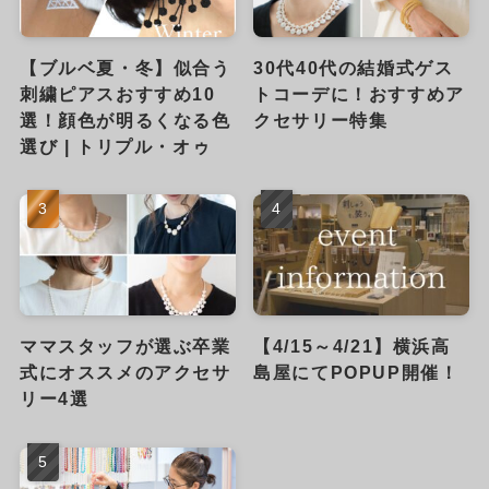
【ブルベ夏・冬】似合う
30代40代の結婚式ゲス
刺繍ピアスおすすめ10
トコーデに！おすすめア
選！顔色が明るくなる色
クセサリー特集
選び | トリプル・オゥ
ママスタッフが選ぶ卒業
【4/15～4/21】横浜高
式にオススメのアクセサ
島屋にてPOPUP開催！
リー4選