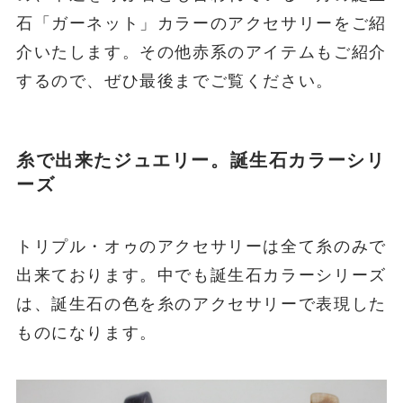
石「ガーネット」カラーのアクセサリーをご紹
介いたします。その他赤系のアイテムもご紹介
するので、ぜひ最後までご覧ください。
糸で出来たジュエリー。誕生石カラーシリ
ーズ
トリプル・オゥのアクセサリーは全て糸のみで
出来ております。中でも誕生石カラーシリーズ
は、誕生石の色を糸のアクセサリーで表現した
ものになります。