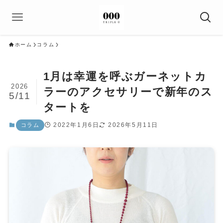
ホーム
コラム
1月は幸運を呼ぶガーネットカ
2026
ラーのアクセサリーで新年のス
5/11
タートを
2022年1月6日
2026年5月11日
コラム