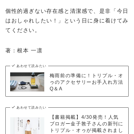
個性的過ぎない存在感と清潔感で、是非「今日
はおしゃれしたい！」という日に身に着けてみ
てください。
著：根本 一凛
あわせて読みたい
梅雨前の準備に！トリプル・オ
ゥのアクセサリーお手入れ方法
Q＆A
あわせて読みたい
【書籍掲載】4/30発売！人気
ブロガー金子敦子さんの新刊に
トリプル・オゥが掲載されまし