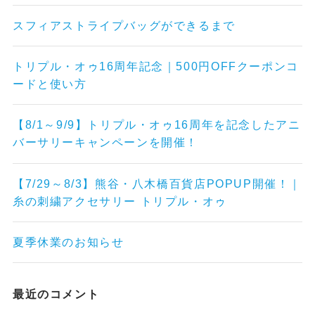
スフィアストライプバッグができるまで
トリプル・オゥ16周年記念｜500円OFFクーポンコ
ードと使い方
【8/1～9/9】トリプル・オゥ16周年を記念したアニ
バーサリーキャンペーンを開催！
【7/29～8/3】熊谷・八木橋百貨店POPUP開催！｜
糸の刺繍アクセサリー トリプル・オゥ
夏季休業のお知らせ
最近のコメント