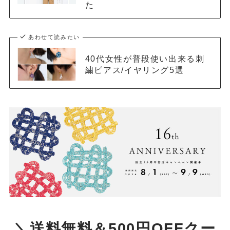
た
あわせて読みたい
40代女性が普段使い出来る刺
繍ピアス/イヤリング5選
＼送料無料＆500円OFFクー