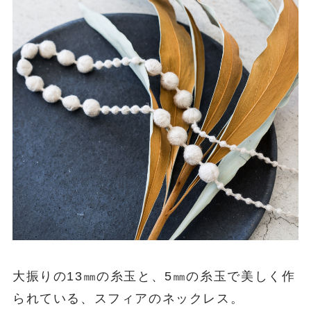
大振りの13㎜の糸玉と、5㎜の糸玉で美しく作
られている、スフィアのネックレス。