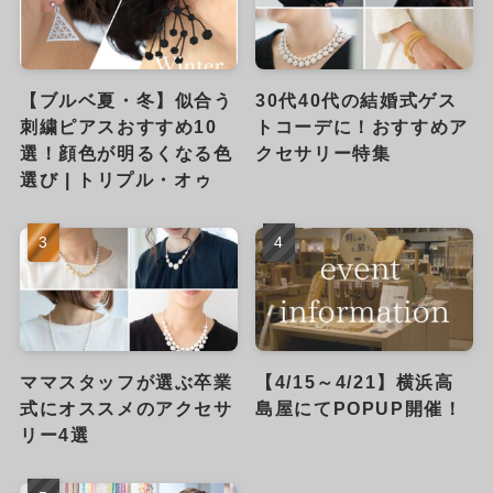
【ブルベ夏・冬】似合う
30代40代の結婚式ゲス
刺繍ピアスおすすめ10
トコーデに！おすすめア
選！顔色が明るくなる色
クセサリー特集
選び | トリプル・オゥ
ママスタッフが選ぶ卒業
【4/15～4/21】横浜高
式にオススメのアクセサ
島屋にてPOPUP開催！
リー4選