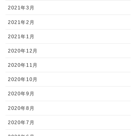
2021年3月
2021年2月
2021年1月
2020年12月
2020年11月
2020年10月
2020年9月
2020年8月
2020年7月