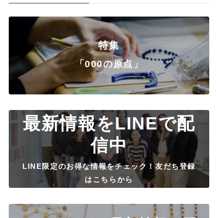
特集
「000の原点」
最新情報をLINEで配
信中
LINE限定のお得な情報をチェック！友だち登録
はこちらから