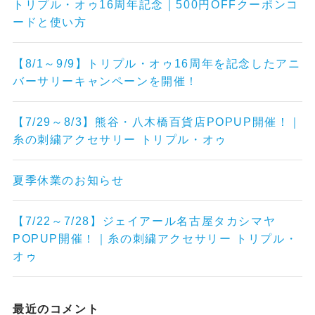
トリプル・オゥ16周年記念｜500円OFFクーポンコ
ードと使い方
【8/1～9/9】トリプル・オゥ16周年を記念したアニ
バーサリーキャンペーンを開催！
【7/29～8/3】熊谷・八木橋百貨店POPUP開催！｜
糸の刺繍アクセサリー トリプル・オゥ
夏季休業のお知らせ
【7/22～7/28】ジェイアール名古屋タカシマヤ
POPUP開催！｜糸の刺繍アクセサリー トリプル・
オゥ
最近のコメント