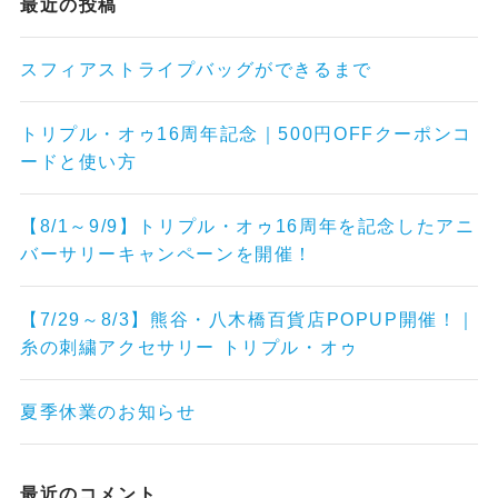
最近の投稿
スフィアストライプバッグができるまで
トリプル・オゥ16周年記念｜500円OFFクーポンコ
ードと使い方
【8/1～9/9】トリプル・オゥ16周年を記念したアニ
バーサリーキャンペーンを開催！
【7/29～8/3】熊谷・八木橋百貨店POPUP開催！｜
糸の刺繍アクセサリー トリプル・オゥ
夏季休業のお知らせ
最近のコメント