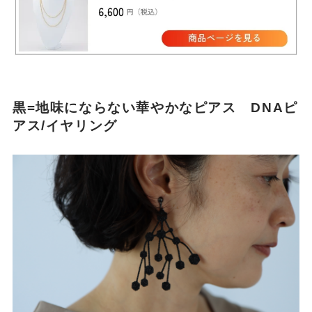
黒=地味にならない華やかなピアス DNAピ
アス/イヤリング