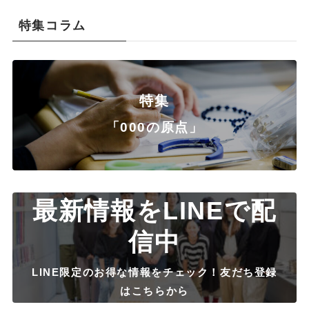
特集コラム
特集
「000の原点」
最新情報をLINEで配
信中
LINE限定のお得な情報をチェック！友だち登録
はこちらから