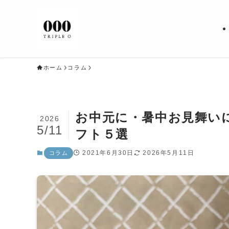
ホーム
コラム
お中元に・暑中お見舞い
2026
5/11
フト５選
2021年6月30日
2026年5月11日
コラム