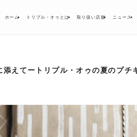
ホーム
トリプル・オゥとは
取り扱い店舗
ニュース
に添えてートリプル・オゥの夏のプチ