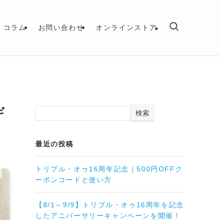
コラム
お問い合わせ
オンラインストア
ギ
検索
最近の投稿
トリプル・オゥ16周年記念｜500円OFFク
ーポンコードと使い方
【8/1～9/9】トリプル・オゥ16周年を記念
したアニバーサリーキャンペーンを開催！