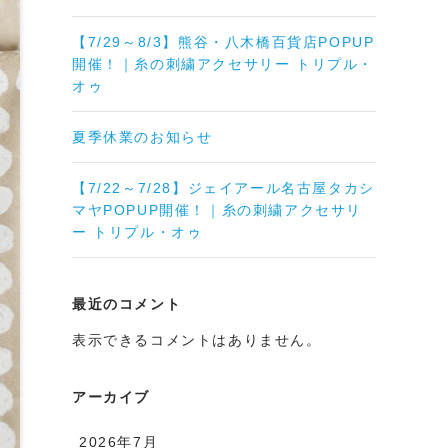
【7/29～8/3】熊谷・八木橋百貨店POPUP
開催！｜糸の刺繍アクセサリー トリプル・
オゥ
夏季休業のお知らせ
【7/22～7/28】ジェイアール名古屋タカシ
マヤPOPUP開催！｜糸の刺繍アクセサリ
ー トリプル・オゥ
最近のコメント
表示できるコメントはありません。
アーカイブ
2026年7月