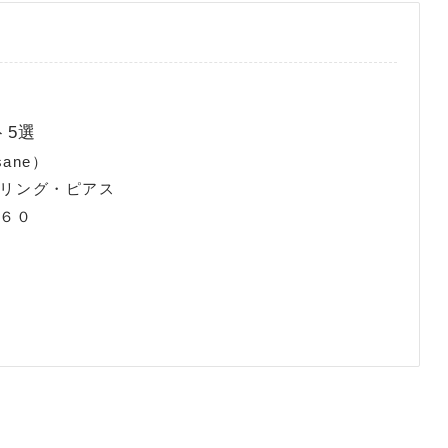
ト5選
ane）
リング・ピアス
６０