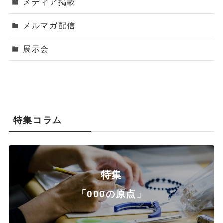
メディア掲載
メルマガ配信
展示会
特集コラム
特集
「000の原点」