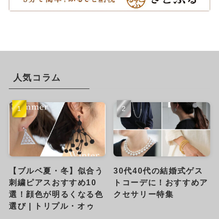
人気コラム
【ブルベ夏・冬】似合う
30代40代の結婚式ゲス
刺繍ピアスおすすめ10
トコーデに！おすすめア
選！顔色が明るくなる色
クセサリー特集
選び | トリプル・オゥ