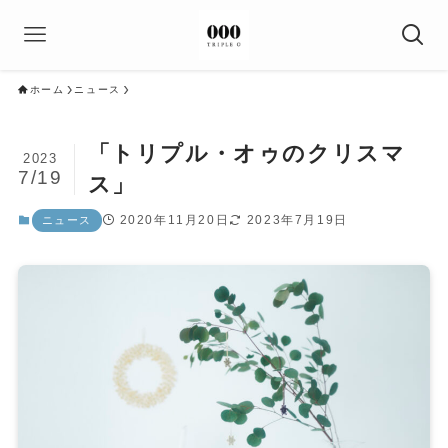
ホーム
ニュース
「トリプル・オゥのクリスマ
2023
7/19
ス」
2020年11月20日
2023年7月19日
ニュース