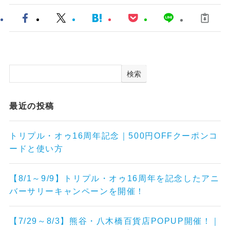
検索
最近の投稿
トリプル・オゥ16周年記念｜500円OFFクーポンコ
ードと使い方
【8/1～9/9】トリプル・オゥ16周年を記念したアニ
バーサリーキャンペーンを開催！
【7/29～8/3】熊谷・八木橋百貨店POPUP開催！｜