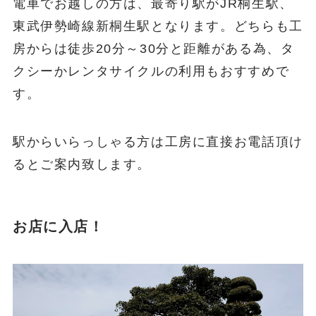
電車でお越しの方は、最寄り駅がJR桐生駅、
東武伊勢崎線新桐生駅となります。どちらも工
房からは徒歩20分～30分と距離がある為、タ
クシーかレンタサイクルの利用もおすすめで
す。
駅からいらっしゃる方は工房に直接お電話頂け
るとご案内致します。
お店に入店！