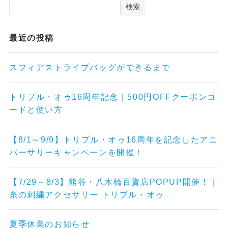
検索
最近の投稿
スフィアストライプバッグができるまで
トリプル・オゥ16周年記念｜500円OFFクーポンコ
ードと使い方
【8/1～9/9】トリプル・オゥ16周年を記念したアニ
バーサリーキャンペーンを開催！
【7/29～8/3】熊谷・八木橋百貨店POPUP開催！｜
糸の刺繍アクセサリー トリプル・オゥ
夏季休業のお知らせ