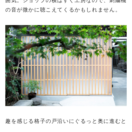
囲気。ショップの横はすぐ工房なので、刺繍機
の音が微かに聴こえてくるかもしれません。
趣を感じる格子の戸沿いにぐるっと奥に進むと