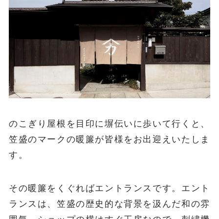
のこぎり屋根を目印に塀伝いに歩いて行くと、
笠盛のマークの暖簾が皆様をお出迎えいたしま
す。
その暖簾をくぐればエントランスです。エント
ランスは、笠盛の歴史的な背景を汲んだ和の雰