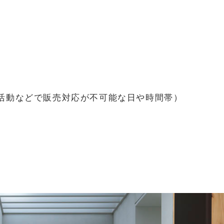
。
活動などで販売対応が不可能な日や時間帯）