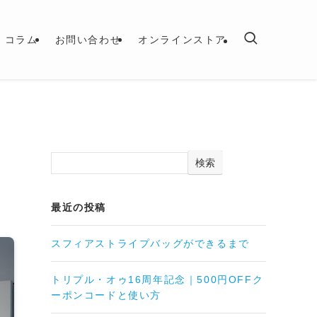
コラム
お問い合わせ
オンラインストア
検索
最近の投稿
スフィアストライプバッグができるまで
トリプル・オゥ16周年記念｜500円OFFク
ーポンコードと使い方