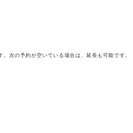
す。次の予約が空いている場合は、延長も可能です。