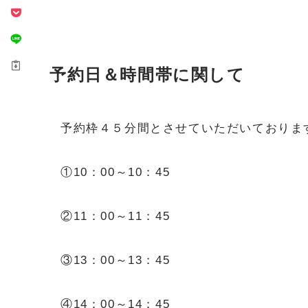
予約日＆時間帯に関して
予約枠４５分間とさせていただいておりま
①10：00～10：45
②11：00～11：45
③13：00～13：45
④14：00～14：45