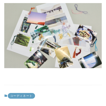
ゃれを楽しむ。
思いっきり旅が楽しめる日々が戻ってきたら、
旅のお供にぜひご利用頂きたいです。
毎週金曜日に更新されるスタッフの旅ばなし。
第2弾となる今週はスタッフ長尾のミノ・ホワ
イトにまつわるエピソードです。お楽しみに！