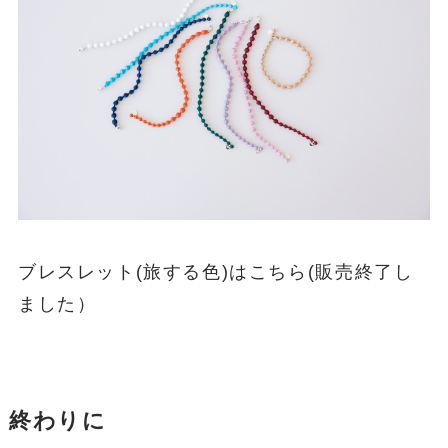
サンダルを履く機会の多くなるこれからの季
節。普段ブレスレットをしない方にはアンクレ
ットの代わりにするのもおすすめです。ボトム
の裾からチラっと見えてコーディネートのアク
セントになりますよ！
コーディネートに使用したブレスレット