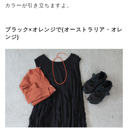
イト ＆ スフィア・プラス ネックレス60/ラ
イトブルー×シルバー
すでにスフィア・プラスネックレスをお持ちの
方は重ねてつけて組み合わせを楽しむのもいい
ですね！
ミノ・ホワイトは白い糸玉の間に淡いブルーが
見える繊細なカラーが特徴のネックレスです。
そのためトップスシンプルなものを合わせると
カラーが引き立ちますよ。
ブラック×オレンジで(オーストラリア・オレ