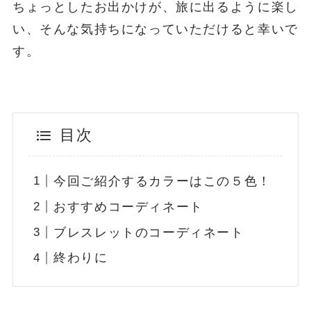
ちょっとしたお出かけが、旅に出るように楽し
い、そんな気持ちになっていただけると幸いで
す。
目次
今回ご紹介するカラーはこの５色！
おすすめコーディネート
ブレスレットのコーディネート
終わりに