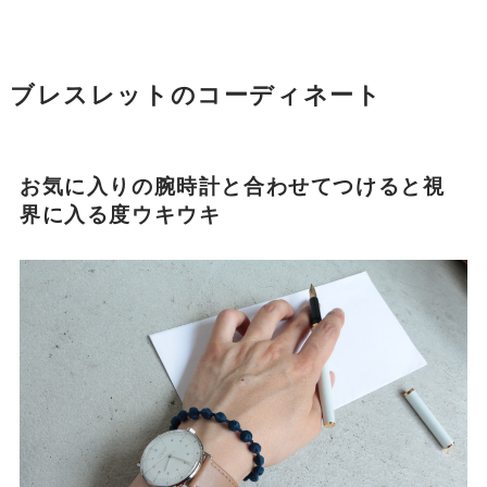
スフィア・プラスネックレス(旅する色)
ネックレス60(旅する色)はこちら(販売終了し
ました）
ネックレス80(旅する色)はこちら(販売終了し
ました）
ブレスレットのコーディネート