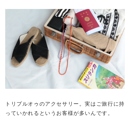
ブレスレット(旅する色)はこちら(販売終了し
ました）
終わりに