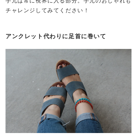
イビー
スフィア・プラスブレスレットは３ｇとポケッ
トティッシュほどの軽さの為、ブレスレットを
着け慣れないという方にもおすすめです。
また時計と重ね着けしても糸で出来ているので
時計の文字盤を傷つけません。
手元は常に視界に入る部分。手元のおしゃれも
チャレンジしてみてください！
アンクレット代わりに足首に巻いて