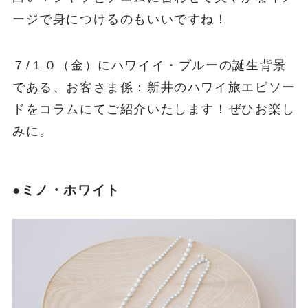
ージで身につけるのもいいですね！
７/１０（金）にハワイイ・ブルーの誕生背景
である、お客さま係：新井のハワイ旅エピソー
ドをコラムにてご紹介いたします！ぜひお楽し
みに。
●ミノ・ホワイト