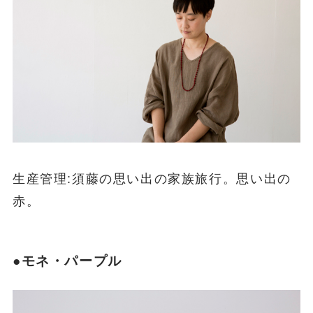
生産管理:須藤の思い出の家族旅行。思い出の
赤。
●モネ・パープル