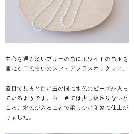
中心を通る淡いブルーの糸にホワイトの糸玉を
連ねた二色使いのスフィアプラスネックレス。
遠目で見ると白い玉の間に水色のビーズが入っ
ているようです。白一色では少し物足りないと
ころ、水色が入ることで柔らかい印象に仕上が
りました。